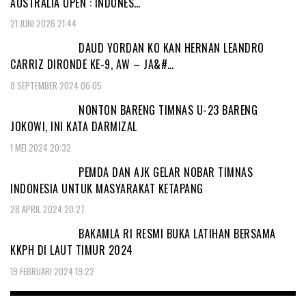
AUSTRALIA OPEN : INDONES…
21 JUNI 2026 21:44
DAUD YORDAN KO KAN HERNAN LEANDRO
CARRIZ DIRONDE KE-9, AW – JA&#…
8 SEPTEMBER 2024 06:05
NONTON BARENG TIMNAS U-23 BARENG
JOKOWI, INI KATA DARMIZAL
1 MEI 2024 20:32
PEMDA DAN AJK GELAR NOBAR TIMNAS
INDONESIA UNTUK MASYARAKAT KETAPANG
28 APRIL 2024 20:27
BAKAMLA RI RESMI BUKA LATIHAN BERSAMA
KKPH DI LAUT TIMUR 2024
19 FEBRUARI 2024 19:22