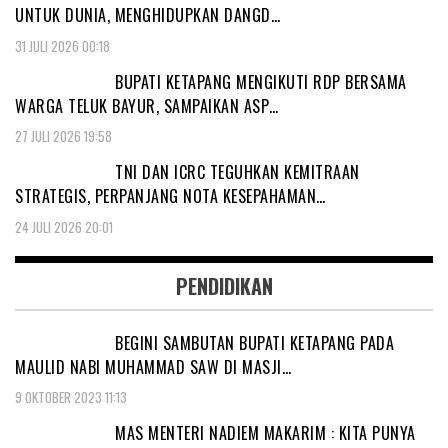
UNTUK DUNIA, MENGHIDUPKAN DANGD…
31 JULI 2026 00:18
BUPATI KETAPANG MENGIKUTI RDP BERSAMA
WARGA TELUK BAYUR, SAMPAIKAN ASP…
27 JULI 2026 19:58
TNI DAN ICRC TEGUHKAN KEMITRAAN
STRATEGIS, PERPANJANG NOTA KESEPAHAMAN…
24 JULI 2026 20:01
PENDIDIKAN
BEGINI SAMBUTAN BUPATI KETAPANG PADA
MAULID NABI MUHAMMAD SAW DI MASJI…
9 OKTOBER 2023 11:13
MAS MENTERI NADIEM MAKARIM : KITA PUNYA