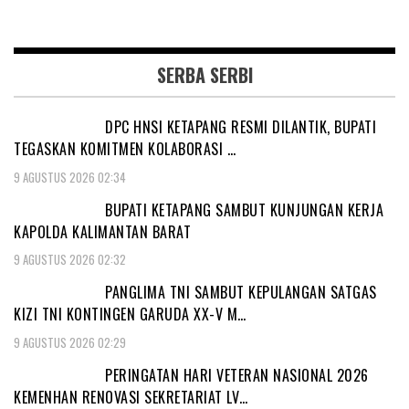
SERBA SERBI
DPC HNSI KETAPANG RESMI DILANTIK, BUPATI
TEGASKAN KOMITMEN KOLABORASI …
9 AGUSTUS 2026 02:34
BUPATI KETAPANG SAMBUT KUNJUNGAN KERJA
KAPOLDA KALIMANTAN BARAT
9 AGUSTUS 2026 02:32
PANGLIMA TNI SAMBUT KEPULANGAN SATGAS
KIZI TNI KONTINGEN GARUDA XX-V M…
9 AGUSTUS 2026 02:29
PERINGATAN HARI VETERAN NASIONAL 2026
KEMENHAN RENOVASI SEKRETARIAT LV…