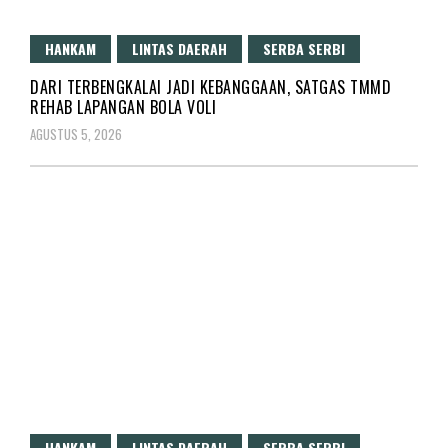
HANKAM
LINTAS DAERAH
SERBA SERBI
DARI TERBENGKALAI JADI KEBANGGAAN, SATGAS TMMD
REHAB LAPANGAN BOLA VOLI
AGUSTUS 5, 2026
HANKAM
LINTAS DAERAH
SERBA SERBI