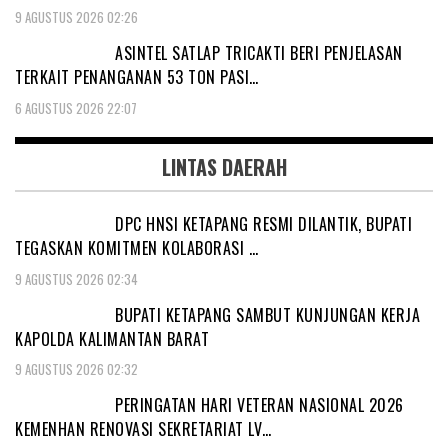
9 AGUSTUS 2026 02:26
ASINTEL SATLAP TRICAKTI BERI PENJELASAN
TERKAIT PENANGANAN 53 TON PASI…
6 AGUSTUS 2026 22:07
LINTAS DAERAH
DPC HNSI KETAPANG RESMI DILANTIK, BUPATI
TEGASKAN KOMITMEN KOLABORASI …
9 AGUSTUS 2026 02:34
BUPATI KETAPANG SAMBUT KUNJUNGAN KERJA
KAPOLDA KALIMANTAN BARAT
9 AGUSTUS 2026 02:32
PERINGATAN HARI VETERAN NASIONAL 2026
KEMENHAN RENOVASI SEKRETARIAT LV…