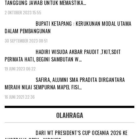
TANGGUNG JAWAB UNTUK MEMASTIKA…
2 OKTOBER 2023 15:55
BUPATI KETAPANG : KERUKUNAN MODAL UTAMA
DALAM PEMBANGUNAN
30 SEPTEMBER 2023 08:51
HADIRI WISUDA AKBAR PAUDIT ,TKIT,SDIT
PERMATA HATI, BEGINI SAMBUTAN W…
19 JUNI 2023 06:22
SAFIRA, ALUMNI SMA PRADITA DIRGANTARA
MERAIH NILAI SEMPURNA MAPEL FISI…
16 JUNI 2021 22:36
OLAHRAGA
DARI WT PRESIDENT’S CUP OCEANIA 2026 KE