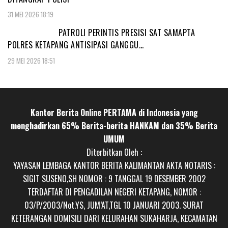
31 MEI 2026 18:19
PATROLI PERINTIS PRESISI SAT SAMAPTA
POLRES KETAPANG ANTISIPASI GANGGU…
29 MEI 2026 18:51
Kantor Berita Online PERTAMA di Indonesia yang
menghadirkan 65% Berita-berita HANKAM dan 35% Berita
UMUM
Diterbitkan Oleh :
YAYASAN LEMBAGA KANTOR BERITA KALIMANTAN AKTA NOTARIS :
SIGIT SUSENO,SH NOMOR : 9 TANGGAL 19 DESEMBER 2002
TERDAFTAR DI PENGADILAN NEGERI KETAPANG, NOMOR :
03/P/2003/Not.YS, JUM’AT,TGL 10 JANUARI 2003. SURAT
KETERANGAN DOMISILI DARI KELURAHAN SUKAHARJA, KECAMATAN