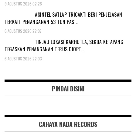
9 AGUSTUS 2026 02:26
ASINTEL SATLAP TRICAKTI BERI PENJELASAN
TERKAIT PENANGANAN 53 TON PASI…
6 AGUSTUS 2026 22:07
TINJAU LOKASI KARHUTLA, SEKDA KETAPANG
TEGASKAN PENANGANAN TERUS DIOPT…
6 AGUSTUS 2026 22:03
PINDAI DISINI
CAHAYA NADA RECORDS