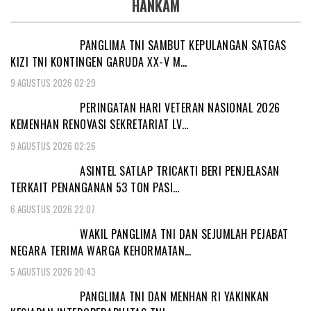
HANKAM
PANGLIMA TNI SAMBUT KEPULANGAN SATGAS
KIZI TNI KONTINGEN GARUDA XX-V M…
9 AGUSTUS 2026 02:29
PERINGATAN HARI VETERAN NASIONAL 2026
KEMENHAN RENOVASI SEKRETARIAT LV…
9 AGUSTUS 2026 02:26
ASINTEL SATLAP TRICAKTI BERI PENJELASAN
TERKAIT PENANGANAN 53 TON PASI…
6 AGUSTUS 2026 22:07
WAKIL PANGLIMA TNI DAN SEJUMLAH PEJABAT
NEGARA TERIMA WARGA KEHORMATAN…
5 AGUSTUS 2026 20:43
PANGLIMA TNI DAN MENHAN RI YAKINKAN