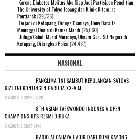
Karena Diabetes Melitus Aku Siap Jadi Partisipan Penelitian
The University of Tokyo Jepang dan Klinik Kitamura
Pontianak
(29,736)
Terjadi di Ketapang, Diduga Dianiaya, Heny Darsita
Meninggal Dunia di Kamar Mandi
(25,660)
Diduga Cabuli Murid Muridnya, Oknum Guru SD Negeri di
Ketapang, Ditangkap Polisi
(24,487)
NASIONAL
PANGLIMA TNI SAMBUT KEPULANGAN SATGAS
KIZI TNI KONTINGEN GARUDA XX-V M…
9 AGUSTUS 2026 02:29
8TH ASIAN TAEKWONDO INDONESIA OPEN
CHAMPIONSHIPS RESMI DIBUKA
3 AGUSTUS 2026 21:41
RADIO AI CAHAYA HADIR DARI BUMI KAYONG