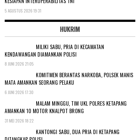
KESIAPAN INTEROPERABILITAS TNI
5 AGUSTUS 2026 19:31
HUKRIM
MILIKI SABU, PRIA DI KECAMATAN
KENDAWANGAN DIAMANKAN POLISI
8 JUNI 2026 21:05
KOMITMEN BERANTAS NARKOBA, POLSEK MANIS
MATA AMANKAN SEORANG PELAKU
6 JUNI 2026 17:30
MALAM MINGGU, TIM UKL POLRES KETAPANG
AMANKAN 10 MOTOR KNALPOT BRONG
31 MEI 2026 18:22
KANTONGI SABU, DUA PRIA DI KETAPANG
DITANGKAP POLISI