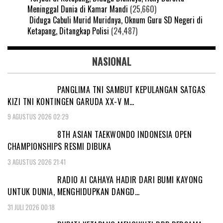
Meninggal Dunia di Kamar Mandi
(25,660)
Diduga Cabuli Murid Muridnya, Oknum Guru SD Negeri di
Ketapang, Ditangkap Polisi
(24,487)
NASIONAL
PANGLIMA TNI SAMBUT KEPULANGAN SATGAS
KIZI TNI KONTINGEN GARUDA XX-V M…
9 AGUSTUS 2026 02:29
8TH ASIAN TAEKWONDO INDONESIA OPEN
CHAMPIONSHIPS RESMI DIBUKA
3 AGUSTUS 2026 21:41
RADIO AI CAHAYA HADIR DARI BUMI KAYONG
UNTUK DUNIA, MENGHIDUPKAN DANGD…
31 JULI 2026 00:18