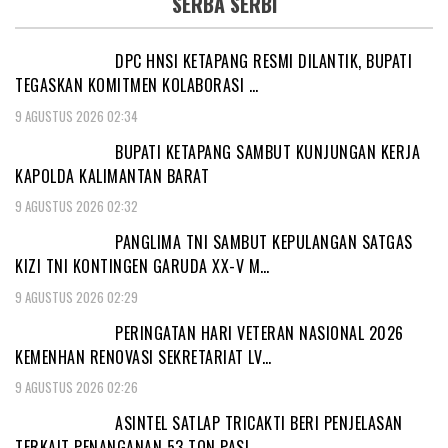
SERBA SERBI
DPC HNSI KETAPANG RESMI DILANTIK, BUPATI
TEGASKAN KOMITMEN KOLABORASI …
9 AGUSTUS 2026 02:34
BUPATI KETAPANG SAMBUT KUNJUNGAN KERJA
KAPOLDA KALIMANTAN BARAT
9 AGUSTUS 2026 02:32
PANGLIMA TNI SAMBUT KEPULANGAN SATGAS
KIZI TNI KONTINGEN GARUDA XX-V M…
9 AGUSTUS 2026 02:29
PERINGATAN HARI VETERAN NASIONAL 2026
KEMENHAN RENOVASI SEKRETARIAT LV…
9 AGUSTUS 2026 02:26
ASINTEL SATLAP TRICAKTI BERI PENJELASAN
TERKAIT PENANGANAN 53 TON PASI…