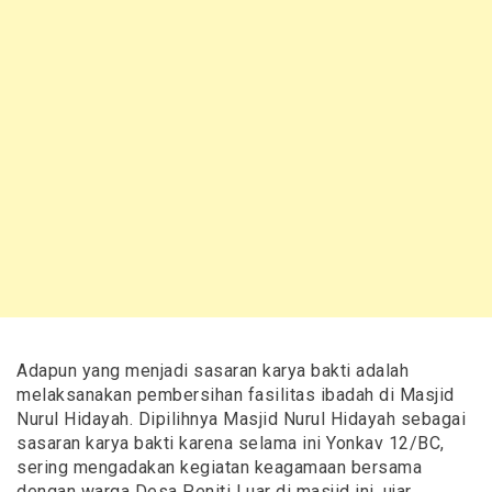
Adapun yang menjadi sasaran karya bakti adalah
melaksanakan pembersihan fasilitas ibadah di Masjid
Nurul Hidayah. Dipilihnya Masjid Nurul Hidayah sebagai
sasaran karya bakti karena selama ini Yonkav 12/BC,
sering mengadakan kegiatan keagamaan bersama
dengan warga Desa Peniti Luar di masjid ini, ujar