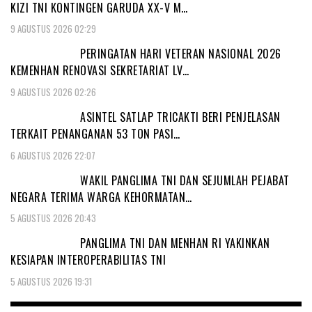
KIZI TNI KONTINGEN GARUDA XX-V M…
9 AGUSTUS 2026 02:29
PERINGATAN HARI VETERAN NASIONAL 2026
KEMENHAN RENOVASI SEKRETARIAT LV…
9 AGUSTUS 2026 02:26
ASINTEL SATLAP TRICAKTI BERI PENJELASAN
TERKAIT PENANGANAN 53 TON PASI…
6 AGUSTUS 2026 22:07
WAKIL PANGLIMA TNI DAN SEJUMLAH PEJABAT
NEGARA TERIMA WARGA KEHORMATAN…
5 AGUSTUS 2026 20:43
PANGLIMA TNI DAN MENHAN RI YAKINKAN
KESIAPAN INTEROPERABILITAS TNI
5 AGUSTUS 2026 19:31