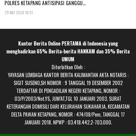
POLRES KETAPANG ANTISIPASI GANGGU…
29 MEI 2026 18:51
Kantor Berita Online PERTAMA di Indonesia yang
menghadirkan 65% Berita-berita HANKAM dan 35% Berita
UMUM
Diterbitkan Oleh :
YAYASAN LEMBAGA KANTOR BERITA KALIMANTAN AKTA NOTARIS :
SIGIT SUSENO,SH NOMOR : 9 TANGGAL 19 DESEMBER 2002
TERDAFTAR DI PENGADILAN NEGERI KETAPANG, NOMOR :
03/P/2003/Not.YS, JUM’AT,TGL 10 JANUARI 2003. SURAT
KETERANGAN DOMISILI DARI KELURAHAN SUKAHARJA, KECAMATAN
DELTA PAWAN KETAPANG, NOMOR : 474/08/Pem, TANGGAL 17
JANUARI 2018. NPWP : 03.418.442.2-703.000.