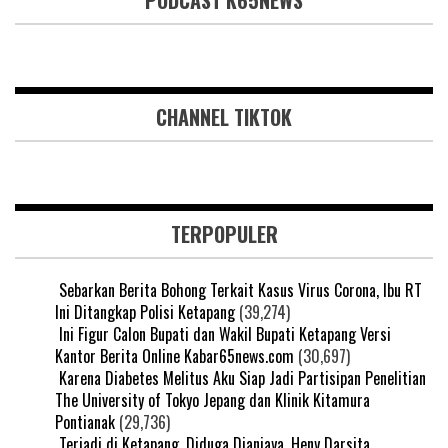
CHANNEL TIKTOK
TERPOPULER
Sebarkan Berita Bohong Terkait Kasus Virus Corona, Ibu RT
Ini Ditangkap Polisi Ketapang
(39,274)
Ini Figur Calon Bupati dan Wakil Bupati Ketapang Versi
Kantor Berita Online Kabar65news.com
(30,697)
Karena Diabetes Melitus Aku Siap Jadi Partisipan Penelitian
The University of Tokyo Jepang dan Klinik Kitamura
Pontianak
(29,736)
Terjadi di Ketapang, Diduga Dianiaya, Heny Darsita