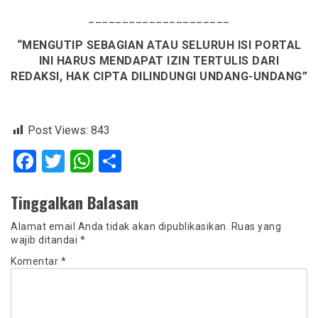
_____________________
“MENGUTIP SEBAGIAN ATAU SELURUH ISI PORTAL
INI HARUS MENDAPAT IZIN TERTULIS DARI
REDAKSI, HAK CIPTA DILINDUNGI UNDANG-UNDANG”
Post Views:
843
Facebook
Twitter
WhatsApp
Share
Tinggalkan Balasan
Alamat email Anda tidak akan dipublikasikan.
Ruas yang
wajib ditandai
*
Komentar
*