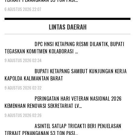
6 AGUSTUS 2026 22:07
LINTAS DAERAH
DPC HNSI KETAPANG RESMI DILANTIK, BUPATI
TEGASKAN KOMITMEN KOLABORASI …
9 AGUSTUS 2026 02:34
BUPATI KETAPANG SAMBUT KUNJUNGAN KERJA
KAPOLDA KALIMANTAN BARAT
9 AGUSTUS 2026 02:32
PERINGATAN HARI VETERAN NASIONAL 2026
KEMENHAN RENOVASI SEKRETARIAT LV…
9 AGUSTUS 2026 02:26
ASINTEL SATLAP TRICAKTI BERI PENJELASAN
TERKAIT PENANGANAN 53 TON PASI…