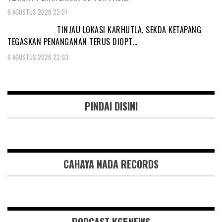
6 AGUSTUS 2026 22:07
TINJAU LOKASI KARHUTLA, SEKDA KETAPANG
TEGASKAN PENANGANAN TERUS DIOPT…
6 AGUSTUS 2026 22:03
PINDAI DISINI
CAHAYA NADA RECORDS
PODCAST K65NEWS