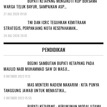
BUPATI KETAPANG MENGIKUTI RDP BERSAMA
WARGA TELUK BAYUR, SAMPAIKAN ASP…
27 JULI 2026 19:58
TNI DAN ICRC TEGUHKAN KEMITRAAN
STRATEGIS, PERPANJANG NOTA KESEPAHAMAN…
24 JULI 2026 20:01
PENDIDIKAN
BEGINI SAMBUTAN BUPATI KETAPANG PADA
MAULID NABI MUHAMMAD SAW DI MASJI…
9 OKTOBER 2023 11:13
MAS MENTERI NADIEM MAKARIM : KITA PUNYA
TANGGUNG JAWAB UNTUK MEMASTIKA…
2 OKTOBER 2023 15:55
BUPATI KETAPANG : KERUKUNAN MODAL UTAMA