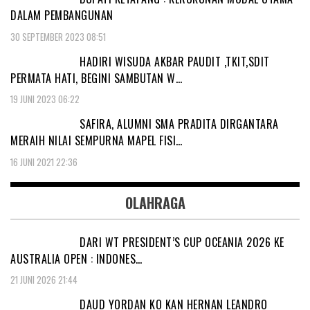
DALAM PEMBANGUNAN
30 SEPTEMBER 2023 08:51
HADIRI WISUDA AKBAR PAUDIT ,TKIT,SDIT
PERMATA HATI, BEGINI SAMBUTAN W…
19 JUNI 2023 06:22
SAFIRA, ALUMNI SMA PRADITA DIRGANTARA
MERAIH NILAI SEMPURNA MAPEL FISI…
16 JUNI 2021 22:36
OLAHRAGA
DARI WT PRESIDENT’S CUP OCEANIA 2026 KE
AUSTRALIA OPEN : INDONES…
21 JUNI 2026 21:44
DAUD YORDAN KO KAN HERNAN LEANDRO