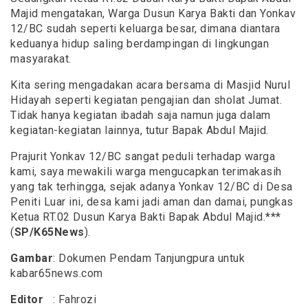
Majid mengatakan, Warga Dusun Karya Bakti dan Yonkav
12/BC sudah seperti keluarga besar, dimana diantara
keduanya hidup saling berdampingan di lingkungan
masyarakat.
Kita sering mengadakan acara bersama di Masjid Nurul
Hidayah seperti kegiatan pengajian dan sholat Jumat.
Tidak hanya kegiatan ibadah saja namun juga dalam
kegiatan-kegiatan lainnya, tutur Bapak Abdul Majid.
Prajurit Yonkav 12/BC sangat peduli terhadap warga
kami, saya mewakili warga mengucapkan terimakasih
yang tak terhingga, sejak adanya Yonkav 12/BC di Desa
Peniti Luar ini, desa kami jadi aman dan damai, pungkas
Ketua RT.02 Dusun Karya Bakti Bapak Abdul Majid.***
(
SP/K65News
).
Gambar
: Dokumen Pendam Tanjungpura untuk
kabar65news.com
Editor
: Fahrozi