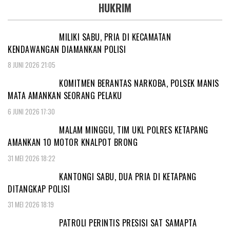
HUKRIM
MILIKI SABU, PRIA DI KECAMATAN
KENDAWANGAN DIAMANKAN POLISI
8 JUNI 2026 21:05
KOMITMEN BERANTAS NARKOBA, POLSEK MANIS
MATA AMANKAN SEORANG PELAKU
6 JUNI 2026 17:30
MALAM MINGGU, TIM UKL POLRES KETAPANG
AMANKAN 10 MOTOR KNALPOT BRONG
31 MEI 2026 18:22
KANTONGI SABU, DUA PRIA DI KETAPANG
DITANGKAP POLISI
31 MEI 2026 18:19
PATROLI PERINTIS PRESISI SAT SAMAPTA