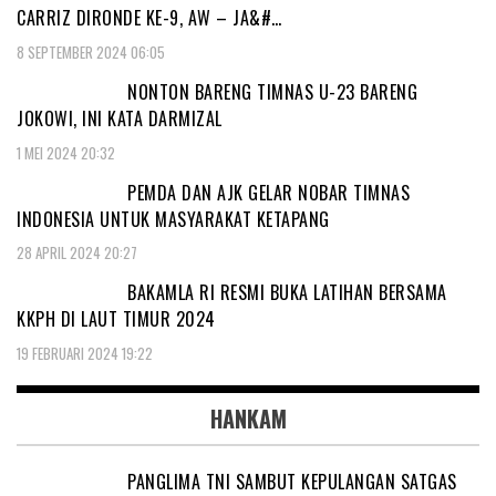
CARRIZ DIRONDE KE-9, AW – JA&#…
8 SEPTEMBER 2024 06:05
NONTON BARENG TIMNAS U-23 BARENG
JOKOWI, INI KATA DARMIZAL
1 MEI 2024 20:32
PEMDA DAN AJK GELAR NOBAR TIMNAS
INDONESIA UNTUK MASYARAKAT KETAPANG
28 APRIL 2024 20:27
BAKAMLA RI RESMI BUKA LATIHAN BERSAMA
KKPH DI LAUT TIMUR 2024
19 FEBRUARI 2024 19:22
HANKAM
PANGLIMA TNI SAMBUT KEPULANGAN SATGAS