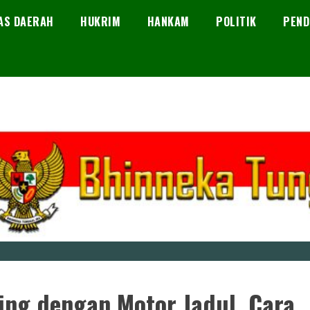
AS DAERAH
HUKRIM
HANKAM
POLITIK
PEND
ling dengan Motor Jadul, Cara