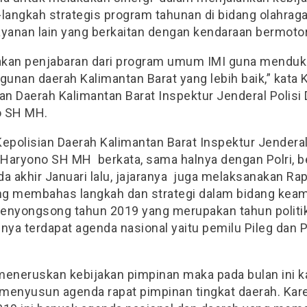
langkah strategis program tahunan di bidang olahraga
ayanan lain yang berkaitan dengan kendaraan bermotor
kan penjabaran dari program umum IMI guna mendu
unan daerah Kalimantan Barat yang lebih baik,” kata 
an Daerah Kalimantan Barat Inspektur Jenderal Polisi 
o SH MH.
epolisian Daerah Kalimantan Barat Inspektur Jenderal
i Haryono SH MH berkata, sama halnya dengan Polri, 
a akhir Januari lalu, jajaranya juga melaksanakan Ra
ang membahas langkah dan strategi dalam bidang kea
enyongsong tahun 2019 yang merupakan tahun politi
nya terdapat agenda nasional yaitu pemilu Pileg dan P
meneruskan kebijakan pimpinan maka pada bulan ini 
menyusun agenda rapat pimpinan tingkat daerah. Ka