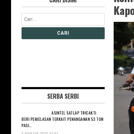
Kapo
Cari
untuk:
SERBA SERBI
ASINTEL SATLAP TRICAKTI
BERI PENJELASAN TERKAIT PENANGANAN 53 TON
PASI…
6 AGUSTUS 2026 22:07