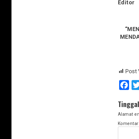
Editor
:
“MEN
MENDAP
Post 
F
Tingga
Alamat em
Komenta