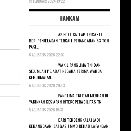
19 FEBRUARI 2024 19:22
HANKAM
ASINTEL SATLAP TRICAKTI
BERI PENJELASAN TERKAIT PENANGANAN 53 TON
PASI…
6 AGUSTUS 2026 22:07
WAKIL PANGLIMA TNI DAN
SEJUMLAH PEJABAT NEGARA TERIMA WARGA
KEHORMATAN…
5 AGUSTUS 2026 20:43
PANGLIMA TNI DAN MENHAN RI
YAKINKAN KESIAPAN INTEROPERABILITAS TNI
5 AGUSTUS 2026 19:31
DARI TERBENGKALAI JADI
KEBANGGAAN, SATGAS TMMD REHAB LAPANGAN