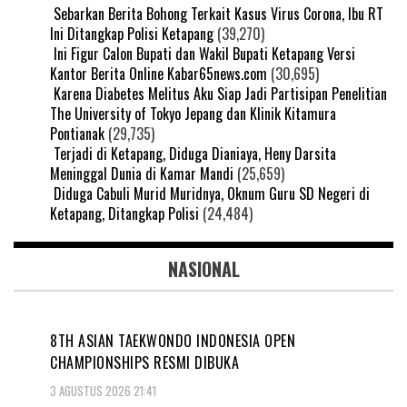
Sebarkan Berita Bohong Terkait Kasus Virus Corona, Ibu RT
Ini Ditangkap Polisi Ketapang
(39,270)
Ini Figur Calon Bupati dan Wakil Bupati Ketapang Versi
Kantor Berita Online Kabar65news.com
(30,695)
Karena Diabetes Melitus Aku Siap Jadi Partisipan Penelitian
The University of Tokyo Jepang dan Klinik Kitamura
Pontianak
(29,735)
Terjadi di Ketapang, Diduga Dianiaya, Heny Darsita
Meninggal Dunia di Kamar Mandi
(25,659)
Diduga Cabuli Murid Muridnya, Oknum Guru SD Negeri di
Ketapang, Ditangkap Polisi
(24,484)
NASIONAL
8TH ASIAN TAEKWONDO INDONESIA OPEN
CHAMPIONSHIPS RESMI DIBUKA
3 AGUSTUS 2026 21:41