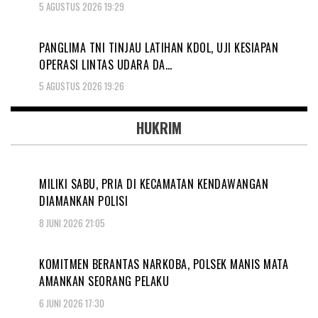
5 AGUSTUS 2026 19:29
PANGLIMA TNI TINJAU LATIHAN KDOL, UJI KESIAPAN
OPERASI LINTAS UDARA DA…
5 AGUSTUS 2026 19:26
HUKRIM
MILIKI SABU, PRIA DI KECAMATAN KENDAWANGAN
DIAMANKAN POLISI
8 JUNI 2026 21:05
KOMITMEN BERANTAS NARKOBA, POLSEK MANIS MATA
AMANKAN SEORANG PELAKU
6 JUNI 2026 17:30