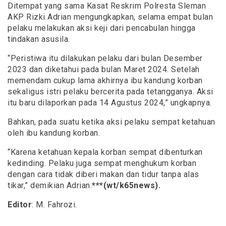
Ditempat yang sama Kasat Reskrim Polresta Sleman
AKP Rizki Adrian mengungkapkan, selama empat bulan
pelaku melakukan aksi keji dari pencabulan hingga
tindakan asusila.
“Peristiwa itu dilakukan pelaku dari bulan Desember
2023 dan diketahui pada bulan Maret 2024. Setelah
memendam cukup lama akhirnya ibu kandung korban
sekaligus istri pelaku bercerita pada tetangganya. Aksi
itu baru dilaporkan pada 14 Agustus 2024,” ungkapnya.
Bahkan, pada suatu ketika aksi pelaku sempat ketahuan
oleh ibu kandung korban.
“Karena ketahuan kepala korban sempat dibenturkan
kedinding. Pelaku juga sempat menghukum korban
dengan cara tidak diberi makan dan tidur tanpa alas
tikar,” demikian Adrian.
***(wt/k65news).
Editor
: M. Fahrozi.
_______________