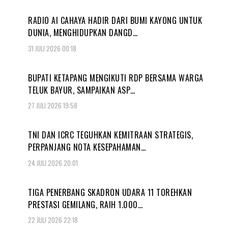
RADIO AI CAHAYA HADIR DARI BUMI KAYONG UNTUK
DUNIA, MENGHIDUPKAN DANGD…
31 JULI 2026 00:18
BUPATI KETAPANG MENGIKUTI RDP BERSAMA WARGA
TELUK BAYUR, SAMPAIKAN ASP…
27 JULI 2026 19:58
TNI DAN ICRC TEGUHKAN KEMITRAAN STRATEGIS,
PERPANJANG NOTA KESEPAHAMAN…
24 JULI 2026 20:01
TIGA PENERBANG SKADRON UDARA 11 TOREHKAN
PRESTASI GEMILANG, RAIH 1.000…
22 JULI 2026 22:18