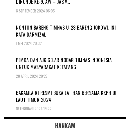
DIRONDE KE-9, AW – JA&#…
8 SEPTEMBER 2024 06:05
NONTON BARENG TIMNAS U-23 BARENG JOKOWI, INI
KATA DARMIZAL
1 MEI 2024 20:32
PEMDA DAN AJK GELAR NOBAR TIMNAS INDONESIA
UNTUK MASYARAKAT KETAPANG
28 APRIL 2024 20:27
BAKAMLA RI RESMI BUKA LATIHAN BERSAMA KKPH DI
LAUT TIMUR 2024
19 FEBRUARI 2024 19:22
HANKAM