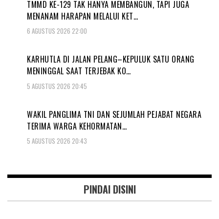
TMMD KE-129 TAK HANYA MEMBANGUN, TAPI JUGA
MENANAM HARAPAN MELALUI KET…
6 AGUSTUS 2026 22:00
KARHUTLA DI JALAN PELANG–KEPULUK SATU ORANG
MENINGGAL SAAT TERJEBAK KO…
5 AGUSTUS 2026 20:45
WAKIL PANGLIMA TNI DAN SEJUMLAH PEJABAT NEGARA
TERIMA WARGA KEHORMATAN…
5 AGUSTUS 2026 20:43
PINDAI DISINI