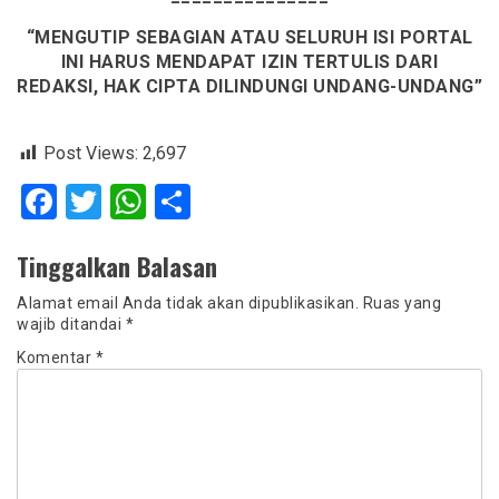
“MENGUTIP SEBAGIAN ATAU SELURUH ISI PORTAL
INI HARUS MENDAPAT IZIN TERTULIS DARI
REDAKSI, HAK CIPTA DILINDUNGI UNDANG-UNDANG”
Post Views:
2,697
Facebook
Twitter
WhatsApp
Share
Tinggalkan Balasan
Alamat email Anda tidak akan dipublikasikan.
Ruas yang
wajib ditandai
*
Komentar
*