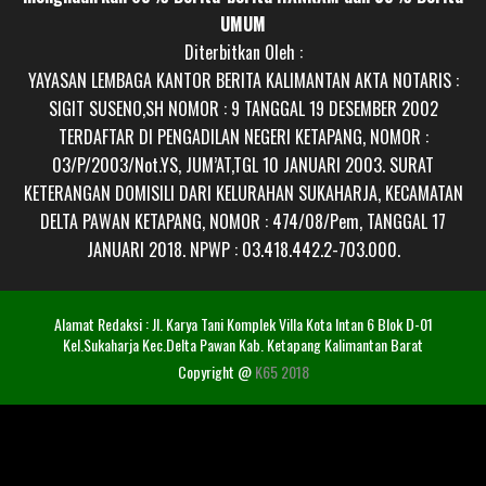
UMUM
Diterbitkan Oleh :
YAYASAN LEMBAGA KANTOR BERITA KALIMANTAN AKTA NOTARIS :
SIGIT SUSENO,SH NOMOR : 9 TANGGAL 19 DESEMBER 2002
TERDAFTAR DI PENGADILAN NEGERI KETAPANG, NOMOR :
03/P/2003/Not.YS, JUM’AT,TGL 10 JANUARI 2003. SURAT
KETERANGAN DOMISILI DARI KELURAHAN SUKAHARJA, KECAMATAN
DELTA PAWAN KETAPANG, NOMOR : 474/08/Pem, TANGGAL 17
JANUARI 2018. NPWP : 03.418.442.2-703.000.
Alamat Redaksi : Jl. Karya Tani Komplek Villa Kota Intan 6 Blok D-01
Kel.Sukaharja Kec.Delta Pawan Kab. Ketapang Kalimantan Barat
Copyright @
K65 2018