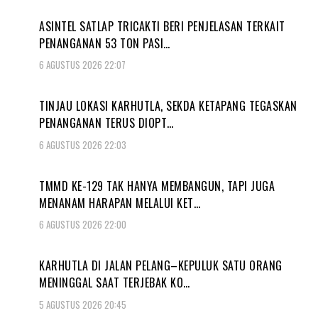
ASINTEL SATLAP TRICAKTI BERI PENJELASAN TERKAIT
PENANGANAN 53 TON PASI…
6 AGUSTUS 2026 22:07
TINJAU LOKASI KARHUTLA, SEKDA KETAPANG TEGASKAN
PENANGANAN TERUS DIOPT…
6 AGUSTUS 2026 22:03
TMMD KE-129 TAK HANYA MEMBANGUN, TAPI JUGA
MENANAM HARAPAN MELALUI KET…
6 AGUSTUS 2026 22:00
KARHUTLA DI JALAN PELANG–KEPULUK SATU ORANG
MENINGGAL SAAT TERJEBAK KO…
5 AGUSTUS 2026 20:45