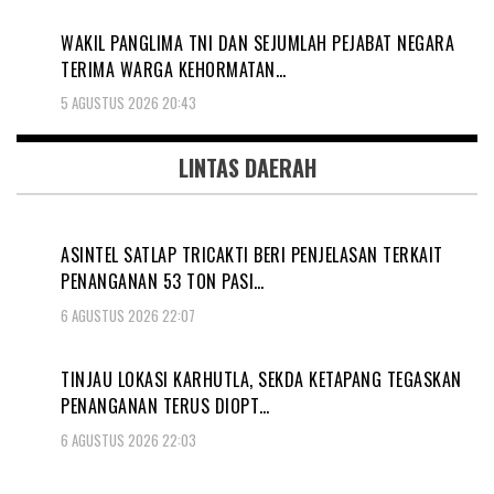
WAKIL PANGLIMA TNI DAN SEJUMLAH PEJABAT NEGARA
TERIMA WARGA KEHORMATAN…
5 AGUSTUS 2026 20:43
LINTAS DAERAH
ASINTEL SATLAP TRICAKTI BERI PENJELASAN TERKAIT
PENANGANAN 53 TON PASI…
6 AGUSTUS 2026 22:07
TINJAU LOKASI KARHUTLA, SEKDA KETAPANG TEGASKAN
PENANGANAN TERUS DIOPT…
6 AGUSTUS 2026 22:03