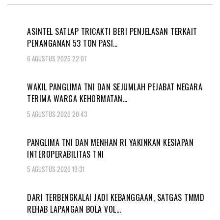
ASINTEL SATLAP TRICAKTI BERI PENJELASAN TERKAIT
PENANGANAN 53 TON PASI…
6 AGUSTUS 2026 22:07
WAKIL PANGLIMA TNI DAN SEJUMLAH PEJABAT NEGARA
TERIMA WARGA KEHORMATAN…
5 AGUSTUS 2026 20:43
PANGLIMA TNI DAN MENHAN RI YAKINKAN KESIAPAN
INTEROPERABILITAS TNI
5 AGUSTUS 2026 19:31
DARI TERBENGKALAI JADI KEBANGGAAN, SATGAS TMMD
REHAB LAPANGAN BOLA VOL…