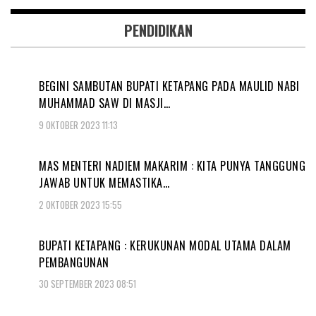
PENDIDIKAN
BEGINI SAMBUTAN BUPATI KETAPANG PADA MAULID NABI
MUHAMMAD SAW DI MASJI…
9 OKTOBER 2023 11:13
MAS MENTERI NADIEM MAKARIM : KITA PUNYA TANGGUNG
JAWAB UNTUK MEMASTIKA…
2 OKTOBER 2023 15:55
BUPATI KETAPANG : KERUKUNAN MODAL UTAMA DALAM
PEMBANGUNAN
30 SEPTEMBER 2023 08:51