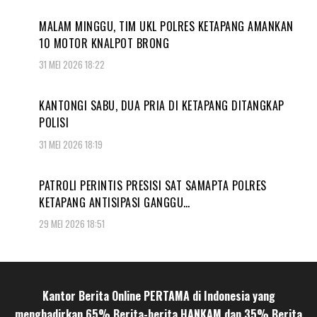
MALAM MINGGU, TIM UKL POLRES KETAPANG AMANKAN
10 MOTOR KNALPOT BRONG
31 MEI 2026 18:22
KANTONGI SABU, DUA PRIA DI KETAPANG DITANGKAP
POLISI
31 MEI 2026 18:19
PATROLI PERINTIS PRESISI SAT SAMAPTA POLRES
KETAPANG ANTISIPASI GANGGU…
29 MEI 2026 18:51
Kantor Berita Online PERTAMA di Indonesia yang
menghadirkan 65% Berita-berita HANKAM dan 35% Berita