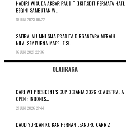
HADIRI WISUDA AKBAR PAUDIT ,TKIT,SDIT PERMATA HATI,
BEGINI SAMBUTAN W…
19 JUNI 2023 06:22
SAFIRA, ALUMNI SMA PRADITA DIRGANTARA MERAIH
NILAI SEMPURNA MAPEL FISI…
16 JUNI 2021 22:36
OLAHRAGA
DARI WT PRESIDENT’S CUP OCEANIA 2026 KE AUSTRALIA
OPEN : INDONES…
21 JUNI 2026 21:44
DAUD YORDAN KO KAN HERNAN LEANDRO CARRIZ