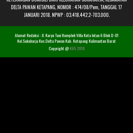
DELTA PAWAN KETAPANG, NOMOR : 474/08/Pem, TANGGAL 17
JANUARI 2018. NPWP : 03.418.442.2-703.000.
Alamat Redaksi : Jl. Karya Tani Komplek Villa Kota Intan 6 Blok D-01
Kel.Sukaharja Kec.Delta Pawan Kab. Ketapang Kalimantan Barat
Copyright @
K65 2018