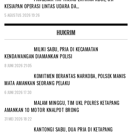
KESIAPAN OPERASI LINTAS UDARA DA…
5 AGUSTUS 2026 19:26
HUKRIM
MILIKI SABU, PRIA DI KECAMATAN
KENDAWANGAN DIAMANKAN POLISI
8 JUNI 2026 21:05
KOMITMEN BERANTAS NARKOBA, POLSEK MANIS
MATA AMANKAN SEORANG PELAKU
6 JUNI 2026 17:30
MALAM MINGGU, TIM UKL POLRES KETAPANG
AMANKAN 10 MOTOR KNALPOT BRONG
31 MEI 2026 18:22
KANTONGI SABU, DUA PRIA DI KETAPANG