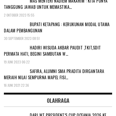
MAS MENTERI NADIEM MAKARIM : KITA PUNYA
TANGGUNG JAWAB UNTUK MEMASTIKA…
2 OKTOBER 2023 15:55
BUPATI KETAPANG : KERUKUNAN MODAL UTAMA
DALAM PEMBANGUNAN
30 SEPTEMBER 2023 08:51
HADIRI WISUDA AKBAR PAUDIT ,TKIT,SDIT
PERMATA HATI, BEGINI SAMBUTAN W…
19 JUNI 2023 06:22
SAFIRA, ALUMNI SMA PRADITA DIRGANTARA
MERAIH NILAI SEMPURNA MAPEL FISI…
16 JUNI 2021 22:36
OLAHRAGA
DARI WT PRESIDENT’S CUP OCEANIA 2026 KE