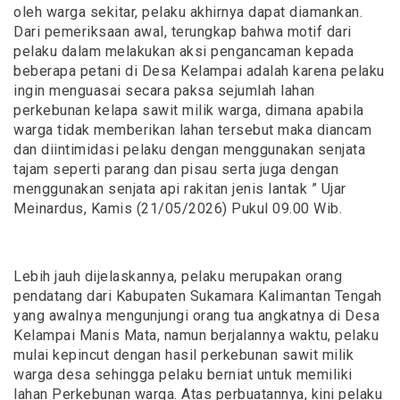
oleh warga sekitar, pelaku akhirnya dapat diamankan.
Dari pemeriksaan awal, terungkap bahwa motif dari
pelaku dalam melakukan aksi pengancaman kepada
beberapa petani di Desa Kelampai adalah karena pelaku
ingin menguasai secara paksa sejumlah lahan
perkebunan kelapa sawit milik warga, dimana apabila
warga tidak memberikan lahan tersebut maka diancam
dan diintimidasi pelaku dengan menggunakan senjata
tajam seperti parang dan pisau serta juga dengan
menggunakan senjata api rakitan jenis lantak ” Ujar
Meinardus, Kamis (21/05/2026) Pukul 09.00 Wib.
Lebih jauh dijelaskannya, pelaku merupakan orang
pendatang dari Kabupaten Sukamara Kalimantan Tengah
yang awalnya mengunjungi orang tua angkatnya di Desa
Kelampai Manis Mata, namun berjalannya waktu, pelaku
mulai kepincut dengan hasil perkebunan sawit milik
warga desa sehingga pelaku berniat untuk memiliki
lahan Perkebunan warga. Atas perbuatannya, kini pelaku