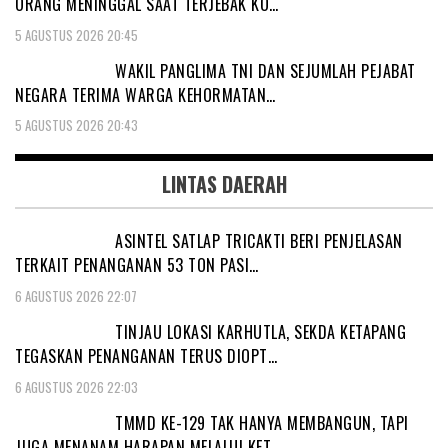
ORANG MENINGGAL SAAT TERJEBAK KO…
5 AGUSTUS 2026 20:45
WAKIL PANGLIMA TNI DAN SEJUMLAH PEJABAT
NEGARA TERIMA WARGA KEHORMATAN…
5 AGUSTUS 2026 20:43
LINTAS DAERAH
ASINTEL SATLAP TRICAKTI BERI PENJELASAN
TERKAIT PENANGANAN 53 TON PASI…
6 AGUSTUS 2026 22:07
TINJAU LOKASI KARHUTLA, SEKDA KETAPANG
TEGASKAN PENANGANAN TERUS DIOPT…
6 AGUSTUS 2026 22:03
TMMD KE-129 TAK HANYA MEMBANGUN, TAPI
JUGA MENANAM HARAPAN MELALUI KET…