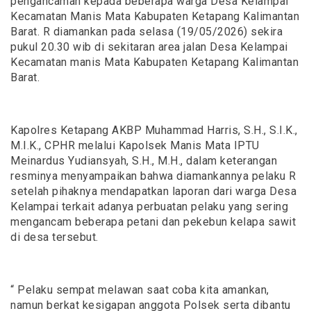
pengancaman kepada beberapa warga Desa Kelampai
Kecamatan Manis Mata Kabupaten Ketapang Kalimantan
Barat. R diamankan pada selasa (19/05/2026) sekira
pukul 20.30 wib di sekitaran area jalan Desa Kelampai
Kecamatan manis Mata Kabupaten Ketapang Kalimantan
Barat.
Kapolres Ketapang AKBP Muhammad Harris, S.H., S.I.K.,
M.I.K., CPHR melalui Kapolsek Manis Mata IPTU
Meinardus Yudiansyah, S.H., M.H., dalam keterangan
resminya menyampaikan bahwa diamankannya pelaku R
setelah pihaknya mendapatkan laporan dari warga Desa
Kelampai terkait adanya perbuatan pelaku yang sering
mengancam beberapa petani dan pekebun kelapa sawit
di desa tersebut.
“ Pelaku sempat melawan saat coba kita amankan,
namun berkat kesigapan anggota Polsek serta dibantu