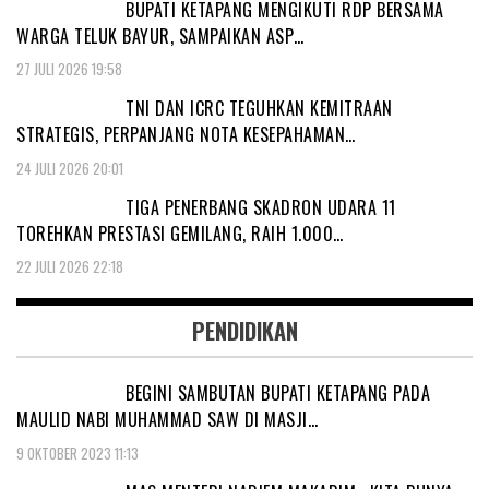
BUPATI KETAPANG MENGIKUTI RDP BERSAMA
WARGA TELUK BAYUR, SAMPAIKAN ASP…
27 JULI 2026 19:58
TNI DAN ICRC TEGUHKAN KEMITRAAN
STRATEGIS, PERPANJANG NOTA KESEPAHAMAN…
24 JULI 2026 20:01
TIGA PENERBANG SKADRON UDARA 11
TOREHKAN PRESTASI GEMILANG, RAIH 1.000…
22 JULI 2026 22:18
PENDIDIKAN
BEGINI SAMBUTAN BUPATI KETAPANG PADA
MAULID NABI MUHAMMAD SAW DI MASJI…
9 OKTOBER 2023 11:13