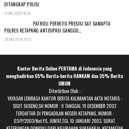
DITANGKAP POLISI
31 MEI 2026 18:19
PATROLI PERINTIS PRESISI SAT SAMAPTA
POLRES KETAPANG ANTISIPASI GANGGU…
29 MEI 2026 18:51
Kantor Berita Online PERTAMA di Indonesia yang
menghadirkan 65% Berita-berita HANKAM dan 35% Berita
UMUM
Diterbitkan Oleh :
YAYASAN LEMBAGA KANTOR BERITA KALIMANTAN AKTA NOTARIS :
SIGIT SUSENO,SH NOMOR : 9 TANGGAL 19 DESEMBER 2002
TERDAFTAR DI PENGADILAN NEGERI KETAPANG, NOMOR :
03/P/2003/Not.YS, JUM’AT,TGL 10 JANUARI 2003. SURAT
KETERANGAN DOMISILI DARI KELURAHAN SUKAHARJA, KECAMATAN