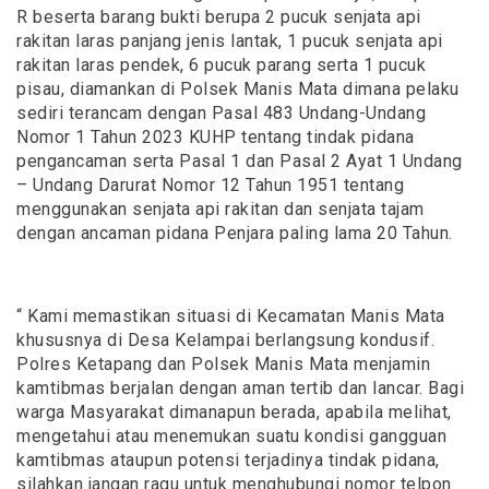
R beserta barang bukti berupa 2 pucuk senjata api
rakitan laras panjang jenis lantak, 1 pucuk senjata api
rakitan laras pendek, 6 pucuk parang serta 1 pucuk
pisau, diamankan di Polsek Manis Mata dimana pelaku
sediri terancam dengan Pasal 483 Undang-Undang
Nomor 1 Tahun 2023 KUHP tentang tindak pidana
pengancaman serta Pasal 1 dan Pasal 2 Ayat 1 Undang
– Undang Darurat Nomor 12 Tahun 1951 tentang
menggunakan senjata api rakitan dan senjata tajam
dengan ancaman pidana Penjara paling lama 20 Tahun.
“ Kami memastikan situasi di Kecamatan Manis Mata
khususnya di Desa Kelampai berlangsung kondusif.
Polres Ketapang dan Polsek Manis Mata menjamin
kamtibmas berjalan dengan aman tertib dan lancar. Bagi
warga Masyarakat dimanapun berada, apabila melihat,
mengetahui atau menemukan suatu kondisi gangguan
kamtibmas ataupun potensi terjadinya tindak pidana,
silahkan jangan ragu untuk menghubungi nomor telpon