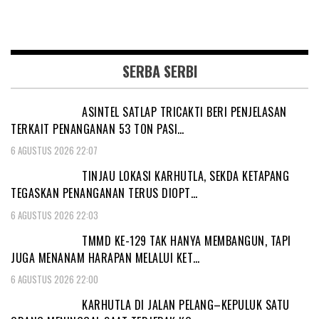
SERBA SERBI
ASINTEL SATLAP TRICAKTI BERI PENJELASAN
TERKAIT PENANGANAN 53 TON PASI…
6 AGUSTUS 2026 22:07
TINJAU LOKASI KARHUTLA, SEKDA KETAPANG
TEGASKAN PENANGANAN TERUS DIOPT…
6 AGUSTUS 2026 22:03
TMMD KE-129 TAK HANYA MEMBANGUN, TAPI
JUGA MENANAM HARAPAN MELALUI KET…
6 AGUSTUS 2026 22:00
KARHUTLA DI JALAN PELANG–KEPULUK SATU