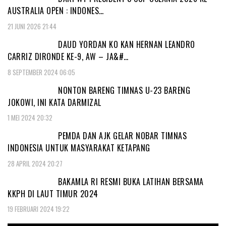
AUSTRALIA OPEN : INDONES…
21 JUNI 2026 21:44
DAUD YORDAN KO KAN HERNAN LEANDRO
CARRIZ DIRONDE KE-9, AW – JA&#…
8 SEPTEMBER 2024 06:05
NONTON BARENG TIMNAS U-23 BARENG
JOKOWI, INI KATA DARMIZAL
1 MEI 2024 20:32
PEMDA DAN AJK GELAR NOBAR TIMNAS
INDONESIA UNTUK MASYARAKAT KETAPANG
28 APRIL 2024 20:27
BAKAMLA RI RESMI BUKA LATIHAN BERSAMA
KKPH DI LAUT TIMUR 2024
19 FEBRUARI 2024 19:22