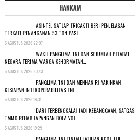
HANKAM
ASINTEL SATLAP TRICAKTI BERI PENJELASAN
TERKAIT PENANGANAN 53 TON PASI…
6 AGUSTUS 2026 22:07
WAKIL PANGLIMA TNI DAN SEJUMLAH PEJABAT
NEGARA TERIMA WARGA KEHORMATAN…
5 AGUSTUS 2026 20:43
PANGLIMA TNI DAN MENHAN RI YAKINKAN
KESIAPAN INTEROPERABILITAS TNI
5 AGUSTUS 2026 19:31
DARI TERBENGKALAI JADI KEBANGGAAN, SATGAS
TMMD REHAB LAPANGAN BOLA VOL…
5 AGUSTUS 2026 19:29
PANGLIMA TNI TINJAU LATIHAN KDOL, UJI