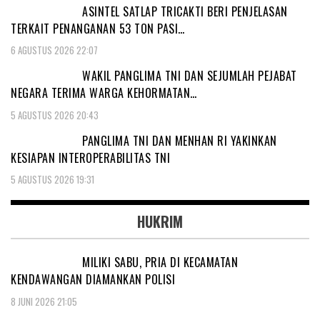
ASINTEL SATLAP TRICAKTI BERI PENJELASAN
TERKAIT PENANGANAN 53 TON PASI…
6 AGUSTUS 2026 22:07
WAKIL PANGLIMA TNI DAN SEJUMLAH PEJABAT
NEGARA TERIMA WARGA KEHORMATAN…
5 AGUSTUS 2026 20:43
PANGLIMA TNI DAN MENHAN RI YAKINKAN
KESIAPAN INTEROPERABILITAS TNI
5 AGUSTUS 2026 19:31
HUKRIM
MILIKI SABU, PRIA DI KECAMATAN
KENDAWANGAN DIAMANKAN POLISI
8 JUNI 2026 21:05