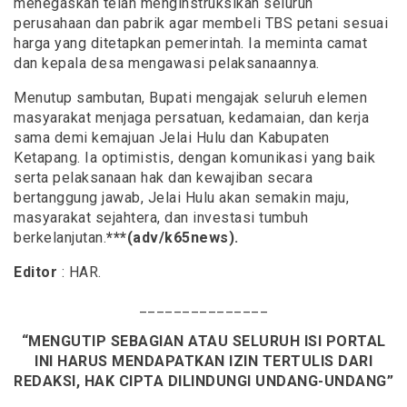
menegaskan telah menginstruksikan seluruh
perusahaan dan pabrik agar membeli TBS petani sesuai
harga yang ditetapkan pemerintah. Ia meminta camat
dan kepala desa mengawasi pelaksanaannya.
Menutup sambutan, Bupati mengajak seluruh elemen
masyarakat menjaga persatuan, kedamaian, dan kerja
sama demi kemajuan Jelai Hulu dan Kabupaten
Ketapang. Ia optimistis, dengan komunikasi yang baik
serta pelaksanaan hak dan kewajiban secara
bertanggung jawab, Jelai Hulu akan semakin maju,
masyarakat sejahtera, dan investasi tumbuh
berkelanjutan.
***(adv/k65news).
Editor
: HAR.
_______________
“MENGUTIP SEBAGIAN ATAU SELURUH ISI PORTAL
INI HARUS MENDAPATKAN IZIN TERTULIS DARI
REDAKSI, HAK CIPTA DILINDUNGI UNDANG-UNDANG”