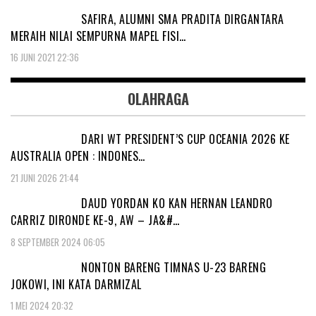
SAFIRA, ALUMNI SMA PRADITA DIRGANTARA
MERAIH NILAI SEMPURNA MAPEL FISI…
16 JUNI 2021 22:36
OLAHRAGA
DARI WT PRESIDENT’S CUP OCEANIA 2026 KE
AUSTRALIA OPEN : INDONES…
21 JUNI 2026 21:44
DAUD YORDAN KO KAN HERNAN LEANDRO
CARRIZ DIRONDE KE-9, AW – JA&#…
8 SEPTEMBER 2024 06:05
NONTON BARENG TIMNAS U-23 BARENG
JOKOWI, INI KATA DARMIZAL
1 MEI 2024 20:32