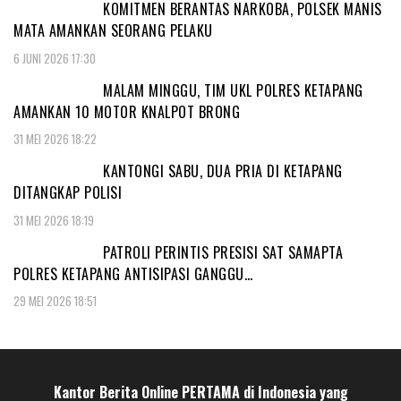
KOMITMEN BERANTAS NARKOBA, POLSEK MANIS
MATA AMANKAN SEORANG PELAKU
6 JUNI 2026 17:30
MALAM MINGGU, TIM UKL POLRES KETAPANG
AMANKAN 10 MOTOR KNALPOT BRONG
31 MEI 2026 18:22
KANTONGI SABU, DUA PRIA DI KETAPANG
DITANGKAP POLISI
31 MEI 2026 18:19
PATROLI PERINTIS PRESISI SAT SAMAPTA
POLRES KETAPANG ANTISIPASI GANGGU…
29 MEI 2026 18:51
Kantor Berita Online PERTAMA di Indonesia yang