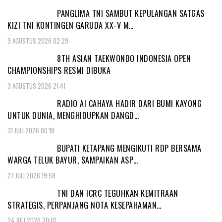
PANGLIMA TNI SAMBUT KEPULANGAN SATGAS
KIZI TNI KONTINGEN GARUDA XX-V M…
9 AGUSTUS 2026 02:29
8TH ASIAN TAEKWONDO INDONESIA OPEN
CHAMPIONSHIPS RESMI DIBUKA
3 AGUSTUS 2026 21:41
RADIO AI CAHAYA HADIR DARI BUMI KAYONG
UNTUK DUNIA, MENGHIDUPKAN DANGD…
31 JULI 2026 00:18
BUPATI KETAPANG MENGIKUTI RDP BERSAMA
WARGA TELUK BAYUR, SAMPAIKAN ASP…
27 JULI 2026 19:58
TNI DAN ICRC TEGUHKAN KEMITRAAN
STRATEGIS, PERPANJANG NOTA KESEPAHAMAN…
24 JULI 2026 20:01