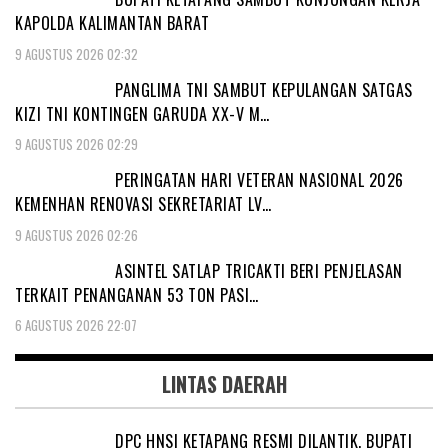
KAPOLDA KALIMANTAN BARAT
9 AGUSTUS 2026 02:32
PANGLIMA TNI SAMBUT KEPULANGAN SATGAS
KIZI TNI KONTINGEN GARUDA XX-V M…
9 AGUSTUS 2026 02:29
PERINGATAN HARI VETERAN NASIONAL 2026
KEMENHAN RENOVASI SEKRETARIAT LV…
9 AGUSTUS 2026 02:26
ASINTEL SATLAP TRICAKTI BERI PENJELASAN
TERKAIT PENANGANAN 53 TON PASI…
6 AGUSTUS 2026 22:07
LINTAS DAERAH
DPC HNSI KETAPANG RESMI DILANTIK, BUPATI