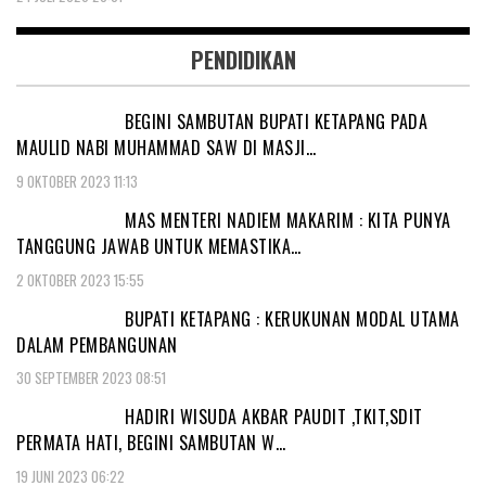
PENDIDIKAN
BEGINI SAMBUTAN BUPATI KETAPANG PADA
MAULID NABI MUHAMMAD SAW DI MASJI…
9 OKTOBER 2023 11:13
MAS MENTERI NADIEM MAKARIM : KITA PUNYA
TANGGUNG JAWAB UNTUK MEMASTIKA…
2 OKTOBER 2023 15:55
BUPATI KETAPANG : KERUKUNAN MODAL UTAMA
DALAM PEMBANGUNAN
30 SEPTEMBER 2023 08:51
HADIRI WISUDA AKBAR PAUDIT ,TKIT,SDIT
PERMATA HATI, BEGINI SAMBUTAN W…
19 JUNI 2023 06:22