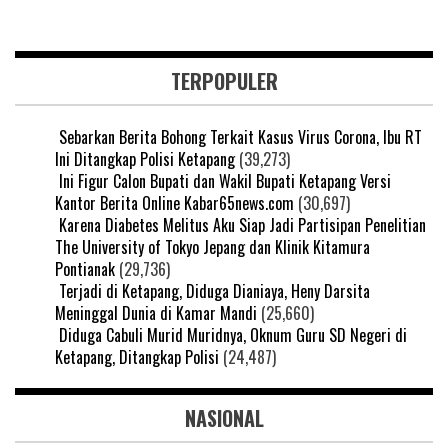
TERPOPULER
Sebarkan Berita Bohong Terkait Kasus Virus Corona, Ibu RT
Ini Ditangkap Polisi Ketapang
(39,273)
Ini Figur Calon Bupati dan Wakil Bupati Ketapang Versi
Kantor Berita Online Kabar65news.com
(30,697)
Karena Diabetes Melitus Aku Siap Jadi Partisipan Penelitian
The University of Tokyo Jepang dan Klinik Kitamura
Pontianak
(29,736)
Terjadi di Ketapang, Diduga Dianiaya, Heny Darsita
Meninggal Dunia di Kamar Mandi
(25,660)
Diduga Cabuli Murid Muridnya, Oknum Guru SD Negeri di
Ketapang, Ditangkap Polisi
(24,487)
NASIONAL