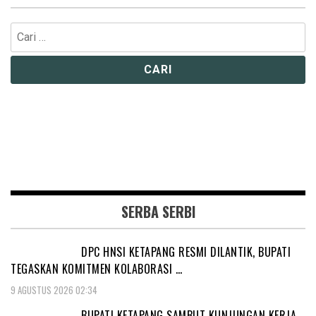
Cari
untuk:
SERBA SERBI
DPC HNSI KETAPANG RESMI DILANTIK, BUPATI
TEGASKAN KOMITMEN KOLABORASI …
9 AGUSTUS 2026 02:34
BUPATI KETAPANG SAMBUT KUNJUNGAN KERJA