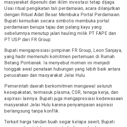
masyarakat dipenuhi dan iklim investasi tetap dijaga.
Usai ritual pengikatan tali perdamaian, acara dilanjutkan
dengan Ritual Adat Besar Membuka Portal Perdamaian.
Bupati kemudian secara simbolis membuka portal
perdamaian berupa tajau dan palang kayu yang
sebelumnya menutup jalan hauling milik PT FAPE dan
PT USP dari FR Group.
Bupati mengapresiasi pimpinan FR Group, Leon Sanjaya,
yang hadir memenuhi komitmen pertemuan di Rumah
Betang Pontianak. Ia menyebut momen ini menjadi
tonggak awal penataan hubungan yang lebih baik antara
perusahaan dan masyarakat Jelai Hulu.
Pemerintah daerah berkomitmen mengawal seluruh
kesepakatan, termasuk plasma, CSR, tenaga kerja, dan
aspirasi lainnya. Bupati juga mengapresiasi kedewasaan
masyarakat Jelai Hulu karena penyampaian aspirasi
berlangsung tanpa konflik.
Terkait harga tandan buah segar kelapa sawit, Bupati