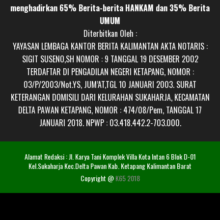
menghadirkan 65% Berita-berita HANKAM dan 35% Berita
UMUM
Diterbitkan Oleh :
YAYASAN LEMBAGA KANTOR BERITA KALIMANTAN AKTA NOTARIS :
SIGIT SUSENO,SH NOMOR : 9 TANGGAL 19 DESEMBER 2002
TERDAFTAR DI PENGADILAN NEGERI KETAPANG, NOMOR :
03/P/2003/Not.YS, JUM’AT,TGL 10 JANUARI 2003. SURAT
KETERANGAN DOMISILI DARI KELURAHAN SUKAHARJA, KECAMATAN
DELTA PAWAN KETAPANG, NOMOR : 474/08/Pem, TANGGAL 17
JANUARI 2018. NPWP : 03.418.442.2-703.000.
Alamat Redaksi : Jl. Karya Tani Komplek Villa Kota Intan 6 Blok D-01
Kel.Sukaharja Kec.Delta Pawan Kab. Ketapang Kalimantan Barat
Copyright @
K65 2018