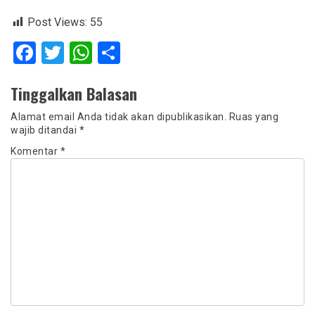
Post Views:
55
Facebook
Twitter
WhatsApp
Share
Tinggalkan Balasan
Alamat email Anda tidak akan dipublikasikan.
Ruas yang
wajib ditandai
*
Komentar
*