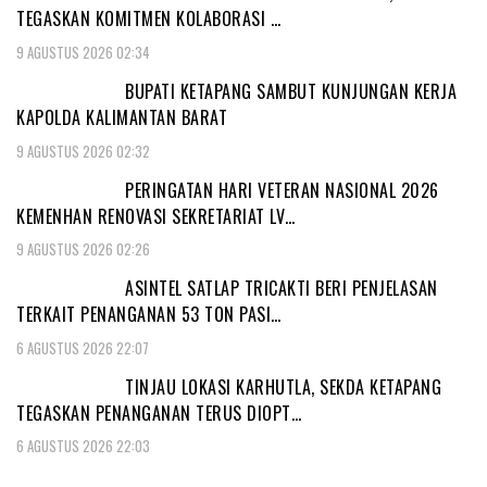
TEGASKAN KOMITMEN KOLABORASI …
9 AGUSTUS 2026 02:34
BUPATI KETAPANG SAMBUT KUNJUNGAN KERJA
KAPOLDA KALIMANTAN BARAT
9 AGUSTUS 2026 02:32
PERINGATAN HARI VETERAN NASIONAL 2026
KEMENHAN RENOVASI SEKRETARIAT LV…
9 AGUSTUS 2026 02:26
ASINTEL SATLAP TRICAKTI BERI PENJELASAN
TERKAIT PENANGANAN 53 TON PASI…
6 AGUSTUS 2026 22:07
TINJAU LOKASI KARHUTLA, SEKDA KETAPANG
TEGASKAN PENANGANAN TERUS DIOPT…
6 AGUSTUS 2026 22:03