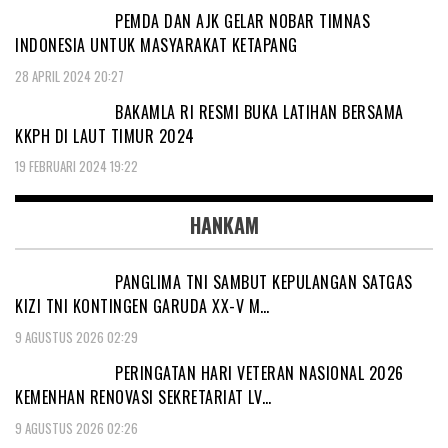
PEMDA DAN AJK GELAR NOBAR TIMNAS
INDONESIA UNTUK MASYARAKAT KETAPANG
28 APRIL 2024 20:27
BAKAMLA RI RESMI BUKA LATIHAN BERSAMA
KKPH DI LAUT TIMUR 2024
19 FEBRUARI 2024 19:22
HANKAM
PANGLIMA TNI SAMBUT KEPULANGAN SATGAS
KIZI TNI KONTINGEN GARUDA XX-V M…
9 AGUSTUS 2026 02:29
PERINGATAN HARI VETERAN NASIONAL 2026
KEMENHAN RENOVASI SEKRETARIAT LV…
9 AGUSTUS 2026 02:26