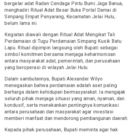
bergelar adat Raden Cendaga Pintu Bumi Jaga Banua,
menghadiri Ritual Adat Besar Buka Portal Damai di
Simpang Empat Penyarang, Kecamatan Jelai Hulu,
belum lama ini.
Kegiatan diawali dengan Ritual Adat Mengikat Tali
Perdamaian di Tugu Perdamaian Simpang Kusik Batu
Lapu. Ritual dipimpin langsung oleh Bupati sebagai
simbol komitmen bersama menjaga keharmonisan
antara masyarakat adat, pemerintah, dan perusahaan
yang beroperasi di wilayah Jelai Hulu.
Dalam sambutannya, Bupati Alexander Wilyo
menegaskan bahwa perdamaian adalah aset paling
berharga dalam kehidupan bermasyarakat. Ia mengajak
seluruh pihak menjaga situasi yang aman, nyaman, dan
kondusif, serta menekankan pentingnya komunikasi
antara perusahaan dan masyarakat agar investasi
memberi manfaat dan mendorong pembangunan daerah.
Kepada pihak perusahaan, Bupati meminta agar hak