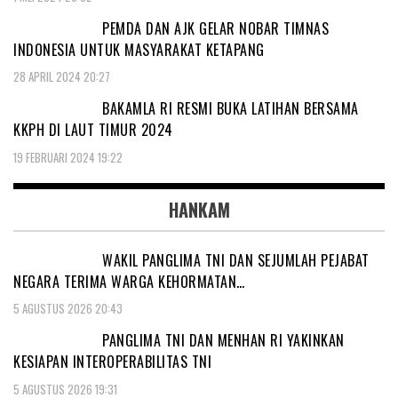
PEMDA DAN AJK GELAR NOBAR TIMNAS
INDONESIA UNTUK MASYARAKAT KETAPANG
28 APRIL 2024 20:27
BAKAMLA RI RESMI BUKA LATIHAN BERSAMA
KKPH DI LAUT TIMUR 2024
19 FEBRUARI 2024 19:22
HANKAM
WAKIL PANGLIMA TNI DAN SEJUMLAH PEJABAT
NEGARA TERIMA WARGA KEHORMATAN…
5 AGUSTUS 2026 20:43
PANGLIMA TNI DAN MENHAN RI YAKINKAN
KESIAPAN INTEROPERABILITAS TNI
5 AGUSTUS 2026 19:31