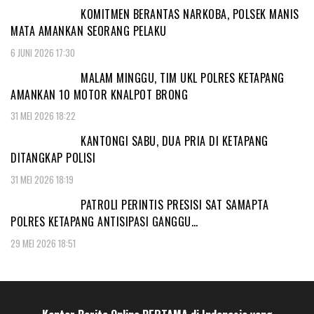
KOMITMEN BERANTAS NARKOBA, POLSEK MANIS
MATA AMANKAN SEORANG PELAKU
6 JUNI 2026 17:30
MALAM MINGGU, TIM UKL POLRES KETAPANG
AMANKAN 10 MOTOR KNALPOT BRONG
31 MEI 2026 18:22
KANTONGI SABU, DUA PRIA DI KETAPANG
DITANGKAP POLISI
31 MEI 2026 18:19
PATROLI PERINTIS PRESISI SAT SAMAPTA
POLRES KETAPANG ANTISIPASI GANGGU…
29 MEI 2026 18:51