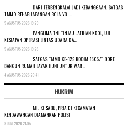
DARI TERBENGKALAI JADI KEBANGGAAN, SATGAS
TMMD REHAB LAPANGAN BOLA VOL…
5 AGUSTUS 2026 19:29
PANGLIMA TNI TINJAU LATIHAN KDOL, UJI
KESIAPAN OPERASI LINTAS UDARA DA…
5 AGUSTUS 2026 19:26
SATGAS TMMD KE-129 KODIM 1505/TIDORE
BANGUN RUMAH LAYAK HUNI UNTUK WAR…
4 AGUSTUS 2026 20:41
HUKRIM
MILIKI SABU, PRIA DI KECAMATAN
KENDAWANGAN DIAMANKAN POLISI
8 JUNI 2026 21:05