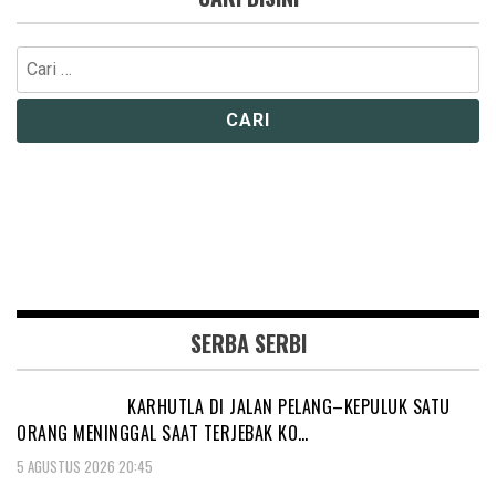
Cari
untuk:
SERBA SERBI
KARHUTLA DI JALAN PELANG–KEPULUK SATU
ORANG MENINGGAL SAAT TERJEBAK KO…
5 AGUSTUS 2026 20:45