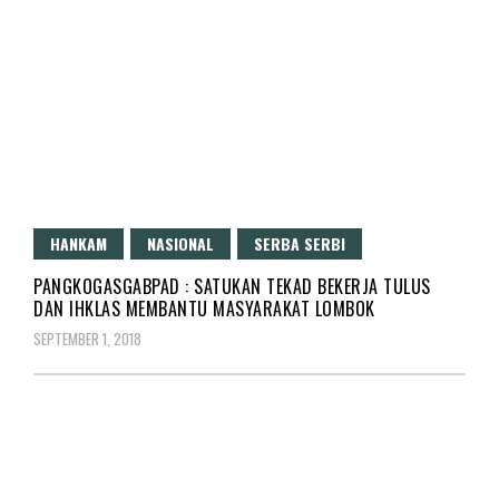
HANKAM
NASIONAL
SERBA SERBI
PANGKOGASGABPAD : SATUKAN TEKAD BEKERJA TULUS
DAN IHKLAS MEMBANTU MASYARAKAT LOMBOK
SEPTEMBER 1, 2018