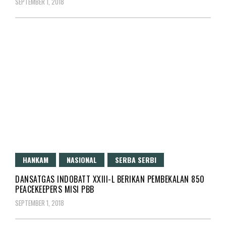
SEPTEMBER 1, 2018
HANKAM
NASIONAL
SERBA SERBI
DANSATGAS INDOBATT XXIII-L BERIKAN PEMBEKALAN 850
PEACEKEEPERS MISI PBB
SEPTEMBER 1, 2018