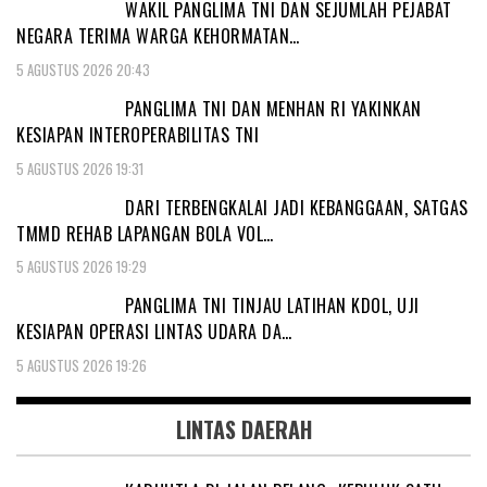
WAKIL PANGLIMA TNI DAN SEJUMLAH PEJABAT
NEGARA TERIMA WARGA KEHORMATAN…
5 AGUSTUS 2026 20:43
PANGLIMA TNI DAN MENHAN RI YAKINKAN
KESIAPAN INTEROPERABILITAS TNI
5 AGUSTUS 2026 19:31
DARI TERBENGKALAI JADI KEBANGGAAN, SATGAS
TMMD REHAB LAPANGAN BOLA VOL…
5 AGUSTUS 2026 19:29
PANGLIMA TNI TINJAU LATIHAN KDOL, UJI
KESIAPAN OPERASI LINTAS UDARA DA…
5 AGUSTUS 2026 19:26
LINTAS DAERAH