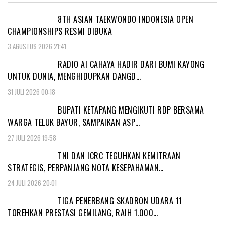
8TH ASIAN TAEKWONDO INDONESIA OPEN
CHAMPIONSHIPS RESMI DIBUKA
3 AGUSTUS 2026 21:41
RADIO AI CAHAYA HADIR DARI BUMI KAYONG
UNTUK DUNIA, MENGHIDUPKAN DANGD…
31 JULI 2026 00:18
BUPATI KETAPANG MENGIKUTI RDP BERSAMA
WARGA TELUK BAYUR, SAMPAIKAN ASP…
27 JULI 2026 19:58
TNI DAN ICRC TEGUHKAN KEMITRAAN
STRATEGIS, PERPANJANG NOTA KESEPAHAMAN…
24 JULI 2026 20:01
TIGA PENERBANG SKADRON UDARA 11
TOREHKAN PRESTASI GEMILANG, RAIH 1.000…