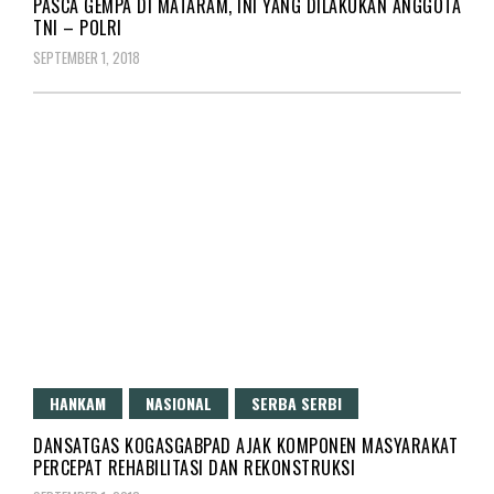
PASCA GEMPA DI MATARAM, INI YANG DILAKUKAN ANGGOTA
TNI – POLRI
SEPTEMBER 1, 2018
HANKAM
NASIONAL
SERBA SERBI
DANSATGAS KOGASGABPAD AJAK KOMPONEN MASYARAKAT
PERCEPAT REHABILITASI DAN REKONSTRUKSI