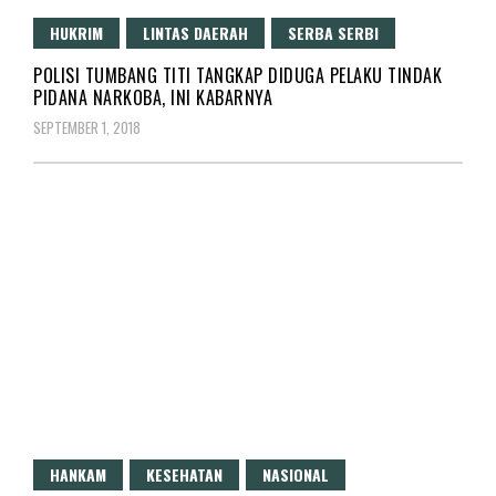
HUKRIM
LINTAS DAERAH
SERBA SERBI
POLISI TUMBANG TITI TANGKAP DIDUGA PELAKU TINDAK
PIDANA NARKOBA, INI KABARNYA
SEPTEMBER 1, 2018
HANKAM
KESEHATAN
NASIONAL