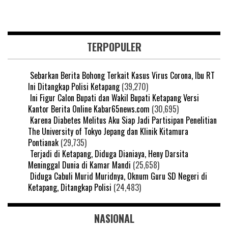
TERPOPULER
Sebarkan Berita Bohong Terkait Kasus Virus Corona, Ibu RT
Ini Ditangkap Polisi Ketapang
(39,270)
Ini Figur Calon Bupati dan Wakil Bupati Ketapang Versi
Kantor Berita Online Kabar65news.com
(30,695)
Karena Diabetes Melitus Aku Siap Jadi Partisipan Penelitian
The University of Tokyo Jepang dan Klinik Kitamura
Pontianak
(29,735)
Terjadi di Ketapang, Diduga Dianiaya, Heny Darsita
Meninggal Dunia di Kamar Mandi
(25,658)
Diduga Cabuli Murid Muridnya, Oknum Guru SD Negeri di
Ketapang, Ditangkap Polisi
(24,483)
NASIONAL