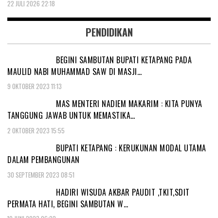
22 JULI 2026 22:18
PENDIDIKAN
BEGINI SAMBUTAN BUPATI KETAPANG PADA
MAULID NABI MUHAMMAD SAW DI MASJI…
9 OKTOBER 2023 11:13
MAS MENTERI NADIEM MAKARIM : KITA PUNYA
TANGGUNG JAWAB UNTUK MEMASTIKA…
2 OKTOBER 2023 15:55
BUPATI KETAPANG : KERUKUNAN MODAL UTAMA
DALAM PEMBANGUNAN
30 SEPTEMBER 2023 08:51
HADIRI WISUDA AKBAR PAUDIT ,TKIT,SDIT
PERMATA HATI, BEGINI SAMBUTAN W…