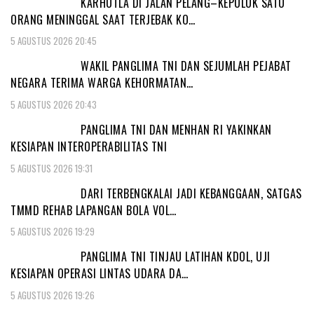
KARHUTLA DI JALAN PELANG–KEPULUK SATU
ORANG MENINGGAL SAAT TERJEBAK KO…
5 AGUSTUS 2026 20:45
WAKIL PANGLIMA TNI DAN SEJUMLAH PEJABAT
NEGARA TERIMA WARGA KEHORMATAN…
5 AGUSTUS 2026 20:43
PANGLIMA TNI DAN MENHAN RI YAKINKAN
KESIAPAN INTEROPERABILITAS TNI
5 AGUSTUS 2026 19:31
DARI TERBENGKALAI JADI KEBANGGAAN, SATGAS
TMMD REHAB LAPANGAN BOLA VOL…
5 AGUSTUS 2026 19:29
PANGLIMA TNI TINJAU LATIHAN KDOL, UJI
KESIAPAN OPERASI LINTAS UDARA DA…
5 AGUSTUS 2026 19:26