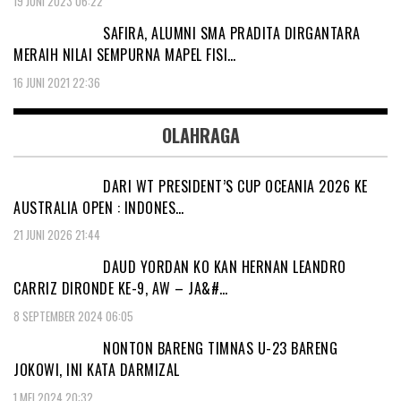
19 JUNI 2023 06:22
SAFIRA, ALUMNI SMA PRADITA DIRGANTARA
MERAIH NILAI SEMPURNA MAPEL FISI…
16 JUNI 2021 22:36
OLAHRAGA
DARI WT PRESIDENT’S CUP OCEANIA 2026 KE
AUSTRALIA OPEN : INDONES…
21 JUNI 2026 21:44
DAUD YORDAN KO KAN HERNAN LEANDRO
CARRIZ DIRONDE KE-9, AW – JA&#…
8 SEPTEMBER 2024 06:05
NONTON BARENG TIMNAS U-23 BARENG
JOKOWI, INI KATA DARMIZAL
1 MEI 2024 20:32