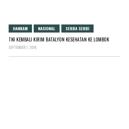
HANKAM
NASIONAL
SERBA SERBI
TNI KEMBALI KIRIM BATALYON KESEHATAN KE LOMBOK
SEPTEMBER 1, 2018