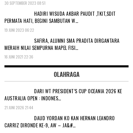
30 SEPTEMBER 2023 08:51
HADIRI WISUDA AKBAR PAUDIT ,TKIT,SDIT
PERMATA HATI, BEGINI SAMBUTAN W…
19 JUNI 2023 06:22
SAFIRA, ALUMNI SMA PRADITA DIRGANTARA
MERAIH NILAI SEMPURNA MAPEL FISI…
16 JUNI 2021 22:36
OLAHRAGA
DARI WT PRESIDENT’S CUP OCEANIA 2026 KE
AUSTRALIA OPEN : INDONES…
21 JUNI 2026 21:44
DAUD YORDAN KO KAN HERNAN LEANDRO
CARRIZ DIRONDE KE-9, AW – JA&#…