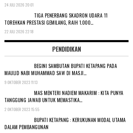
24 JULI 2026 20:01
TIGA PENERBANG SKADRON UDARA 11
TOREHKAN PRESTASI GEMILANG, RAIH 1.000…
22 JULI 2026 22:18
PENDIDIKAN
BEGINI SAMBUTAN BUPATI KETAPANG PADA
MAULID NABI MUHAMMAD SAW DI MASJI…
9 OKTOBER 2023 11:13
MAS MENTERI NADIEM MAKARIM : KITA PUNYA
TANGGUNG JAWAB UNTUK MEMASTIKA…
2 OKTOBER 2023 15:55
BUPATI KETAPANG : KERUKUNAN MODAL UTAMA
DALAM PEMBANGUNAN