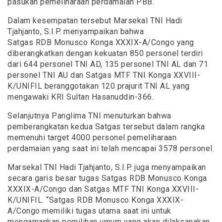
pasukan pemeliharaan perdamaian PBB.
Dalam kesempatan tersebut Marsekal TNI Hadi
Tjahjanto, S.I.P. menyampaikan bahwa
Satgas RDB Monusco Konga XXXIX-A/Congo yang
diberangkatkan dengan kekuatan 850 personel terdiri
dari 644 personel TNI AD, 135 personel TNI AL dan 71
personel TNI AU dan Satgas MTF TNI Konga XXVIII-
K/UNIFIL beranggotakan 120 prajurit TNI AL yang
mengawaki KRI Sultan Hasanuddin-366.
Selanjutnya Panglima TNI menuturkan bahwa
pemberangkatan kedua Satgas tersebut dalam rangka
memenuhi target 4000 personel pemeliharaan
perdamaian yang saat ini telah mencapai 3578 personel.
Marsekal TNI Hadi Tjahjanto, S.I.P. juga menyampaikan
secara garis besar tugas Satgas RDB Monusco Konga
XXXIX-A/Congo dan Satgas MTF TNI Konga XXVIII-
K/UNIFIL. “Satgas RDB Monusco Konga XXXIX-
A/Congo memiliki tugas utama saat ini untuk
mengamankan pemilihan umum yang akan dilaksanakan