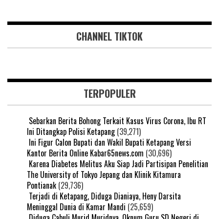
CHANNEL TIKTOK
TERPOPULER
Sebarkan Berita Bohong Terkait Kasus Virus Corona, Ibu RT
Ini Ditangkap Polisi Ketapang
(39,271)
Ini Figur Calon Bupati dan Wakil Bupati Ketapang Versi
Kantor Berita Online Kabar65news.com
(30,696)
Karena Diabetes Melitus Aku Siap Jadi Partisipan Penelitian
The University of Tokyo Jepang dan Klinik Kitamura
Pontianak
(29,736)
Terjadi di Ketapang, Diduga Dianiaya, Heny Darsita
Meninggal Dunia di Kamar Mandi
(25,659)
Diduga Cabuli Murid Muridnya, Oknum Guru SD Negeri di