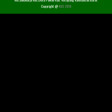
Copyright @
K65 2018