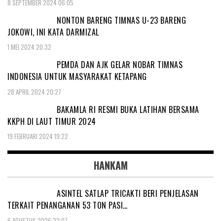
8 SEPTEMBER 2024 06:05
NONTON BARENG TIMNAS U-23 BARENG
JOKOWI, INI KATA DARMIZAL
1 MEI 2024 20:32
PEMDA DAN AJK GELAR NOBAR TIMNAS
INDONESIA UNTUK MASYARAKAT KETAPANG
28 APRIL 2024 20:27
BAKAMLA RI RESMI BUKA LATIHAN BERSAMA
KKPH DI LAUT TIMUR 2024
19 FEBRUARI 2024 19:22
HANKAM
ASINTEL SATLAP TRICAKTI BERI PENJELASAN
TERKAIT PENANGANAN 53 TON PASI…
6 AGUSTUS 2026 22:07