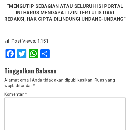
“MENGUTIP SEBAGIAN ATAU SELURUH ISI PORTAL
INI
HARUS MENDAPAT IZIN TERTULIS DARI
REDAKSI, HAK CIPTA DILINDUNGI UNDANG-UNDANG”
Post Views:
1,151
Facebook
Twitter
WhatsApp
Share
Tinggalkan Balasan
Alamat email Anda tidak akan dipublikasikan.
Ruas yang
wajib ditandai
*
Komentar
*