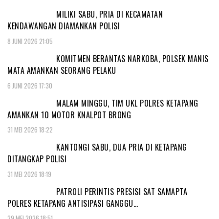
MILIKI SABU, PRIA DI KECAMATAN
KENDAWANGAN DIAMANKAN POLISI
8 JUNI 2026 21:05
KOMITMEN BERANTAS NARKOBA, POLSEK MANIS
MATA AMANKAN SEORANG PELAKU
6 JUNI 2026 17:30
MALAM MINGGU, TIM UKL POLRES KETAPANG
AMANKAN 10 MOTOR KNALPOT BRONG
31 MEI 2026 18:22
KANTONGI SABU, DUA PRIA DI KETAPANG
DITANGKAP POLISI
31 MEI 2026 18:19
PATROLI PERINTIS PRESISI SAT SAMAPTA
POLRES KETAPANG ANTISIPASI GANGGU…
29 MEI 2026 18:51