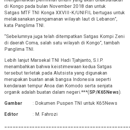
di Kongo pada bulan November 2018 dan untuk
Satgas MTF TNI Konga XXVIII-K/UNIFIL bertugas untuk
melaksanakan pengamanan wilayah laut di Lebanon”,
kata Panglima TNI.
“Sebelumnya juga telah ditempatkan Satgas Kompi Zeni
di daerah Coma, salah satu wilayah di Kongo”, tambah
Panglima TNI.
Lebih lanjut Marsekal TNI Hadi Tjahjanto, S.I.P.
menambahkan bahwa keistimewaan kedua Satgas
tersebut terletak pada Alutsista yang digunakan
merupakan buatan anak bangsa Indonesia seperti
kendaraan tempur Anoa dan Komodo serta senjata
organik adalah buatan dalam negeri.***(
SP/K65News
).
Gambar
: Dokumen Puspen TNI untuk K65News
Editor
: M. Fahrozi
_____________________________________________