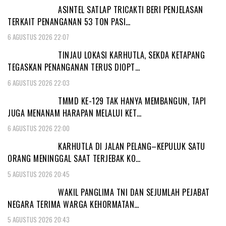
ASINTEL SATLAP TRICAKTI BERI PENJELASAN
TERKAIT PENANGANAN 53 TON PASI…
6 AGUSTUS 2026 22:07
TINJAU LOKASI KARHUTLA, SEKDA KETAPANG
TEGASKAN PENANGANAN TERUS DIOPT…
6 AGUSTUS 2026 22:03
TMMD KE-129 TAK HANYA MEMBANGUN, TAPI
JUGA MENANAM HARAPAN MELALUI KET…
6 AGUSTUS 2026 22:00
KARHUTLA DI JALAN PELANG–KEPULUK SATU
ORANG MENINGGAL SAAT TERJEBAK KO…
5 AGUSTUS 2026 20:45
WAKIL PANGLIMA TNI DAN SEJUMLAH PEJABAT
NEGARA TERIMA WARGA KEHORMATAN…
5 AGUSTUS 2026 20:43