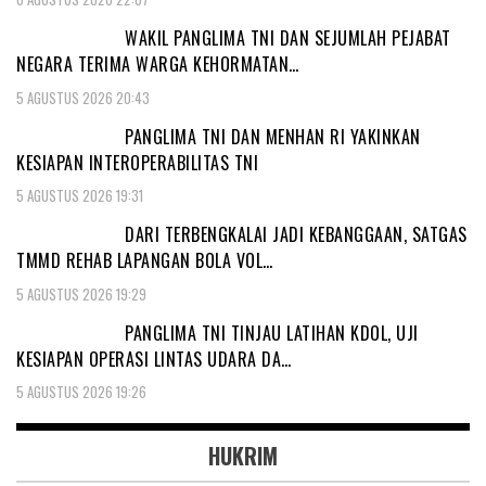
WAKIL PANGLIMA TNI DAN SEJUMLAH PEJABAT
NEGARA TERIMA WARGA KEHORMATAN…
5 AGUSTUS 2026 20:43
PANGLIMA TNI DAN MENHAN RI YAKINKAN
KESIAPAN INTEROPERABILITAS TNI
5 AGUSTUS 2026 19:31
DARI TERBENGKALAI JADI KEBANGGAAN, SATGAS
TMMD REHAB LAPANGAN BOLA VOL…
5 AGUSTUS 2026 19:29
PANGLIMA TNI TINJAU LATIHAN KDOL, UJI
KESIAPAN OPERASI LINTAS UDARA DA…
5 AGUSTUS 2026 19:26
HUKRIM