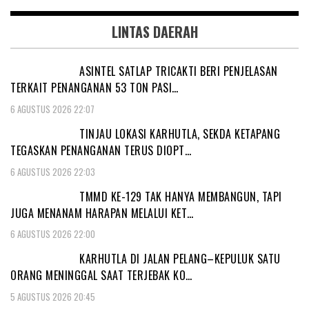
LINTAS DAERAH
ASINTEL SATLAP TRICAKTI BERI PENJELASAN
TERKAIT PENANGANAN 53 TON PASI…
6 AGUSTUS 2026 22:07
TINJAU LOKASI KARHUTLA, SEKDA KETAPANG
TEGASKAN PENANGANAN TERUS DIOPT…
6 AGUSTUS 2026 22:03
TMMD KE-129 TAK HANYA MEMBANGUN, TAPI
JUGA MENANAM HARAPAN MELALUI KET…
6 AGUSTUS 2026 22:00
KARHUTLA DI JALAN PELANG–KEPULUK SATU
ORANG MENINGGAL SAAT TERJEBAK KO…
5 AGUSTUS 2026 20:45