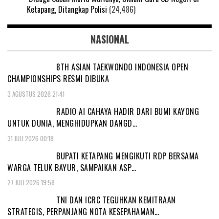
Ketapang, Ditangkap Polisi
(24,486)
NASIONAL
8TH ASIAN TAEKWONDO INDONESIA OPEN
CHAMPIONSHIPS RESMI DIBUKA
3 AGUSTUS 2026 21:41
RADIO AI CAHAYA HADIR DARI BUMI KAYONG
UNTUK DUNIA, MENGHIDUPKAN DANGD…
31 JULI 2026 00:18
BUPATI KETAPANG MENGIKUTI RDP BERSAMA
WARGA TELUK BAYUR, SAMPAIKAN ASP…
27 JULI 2026 19:58
TNI DAN ICRC TEGUHKAN KEMITRAAN
STRATEGIS, PERPANJANG NOTA KESEPAHAMAN…