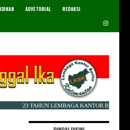
IDIKAN
ADVETORIAL
REDAKSI
23 TAHUN LEMBAGA KANTOR BERITA KALIMAN
PINDAI DISINI