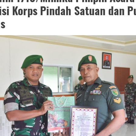
isi Korps Pindah Satuan dan P
s