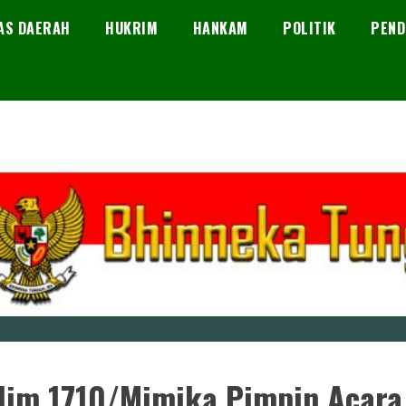
AS DAERAH
HUKRIM
HANKAM
POLITIK
PEND
im 1710/Mimika Pimpin Acara