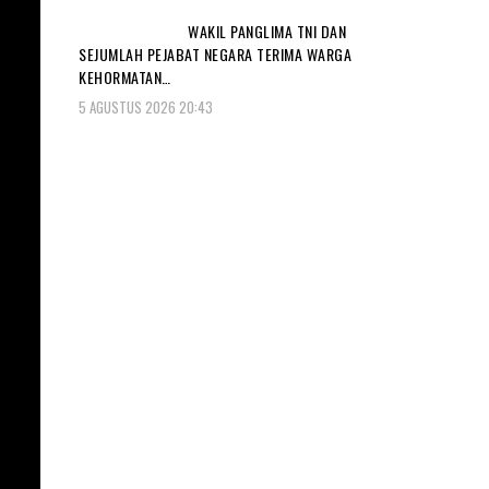
WAKIL PANGLIMA TNI DAN
SEJUMLAH PEJABAT NEGARA TERIMA WARGA
KEHORMATAN…
5 AGUSTUS 2026 20:43