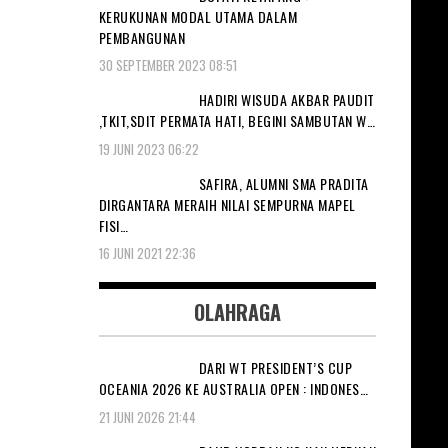
KERUKUNAN MODAL UTAMA DALAM
PEMBANGUNAN
30 SEPTEMBER 2023 08:51
HADIRI WISUDA AKBAR PAUDIT
,TKIT,SDIT PERMATA HATI, BEGINI SAMBUTAN W…
19 JUNI 2023 06:22
SAFIRA, ALUMNI SMA PRADITA
DIRGANTARA MERAIH NILAI SEMPURNA MAPEL
FISI…
16 JUNI 2021 22:36
OLAHRAGA
DARI WT PRESIDENT’S CUP
OCEANIA 2026 KE AUSTRALIA OPEN : INDONES…
21 JUNI 2026 21:44