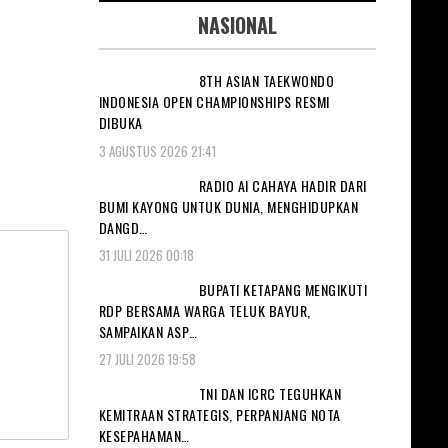
NASIONAL
8TH ASIAN TAEKWONDO
INDONESIA OPEN CHAMPIONSHIPS RESMI
DIBUKA
3 AGUSTUS 2026 21:41
RADIO AI CAHAYA HADIR DARI
BUMI KAYONG UNTUK DUNIA, MENGHIDUPKAN
DANGD…
31 JULI 2026 00:18
BUPATI KETAPANG MENGIKUTI
RDP BERSAMA WARGA TELUK BAYUR,
SAMPAIKAN ASP…
27 JULI 2026 19:58
TNI DAN ICRC TEGUHKAN
KEMITRAAN STRATEGIS, PERPANJANG NOTA
KESEPAHAMAN…