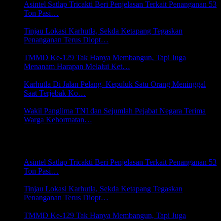
Asintel Satlap Tricakti Beri Penjelasan Terkait Penanganan 53
Ton Pasi…
6 Agustus 2026 22:07
Tinjau Lokasi Karhutla, Sekda Ketapang Tegaskan
Penanganan Terus Diopt…
6 Agustus 2026 22:03
TMMD Ke-129 Tak Hanya Membangun, Tapi Juga
Menanam Harapan Melalui Ket…
6 Agustus 2026 22:00
Karhutla Di Jalan Pelang–Kepuluk Satu Orang Meninggal
Saat Terjebak Ko…
5 Agustus 2026 20:45
Wakil Panglima TNI dan Sejumlah Pejabat Negara Terima
Warga Kehormatan…
5 Agustus 2026 20:43
LINTAS DAERAH
Asintel Satlap Tricakti Beri Penjelasan Terkait Penanganan 53
Ton Pasi…
6 Agustus 2026 22:07
Tinjau Lokasi Karhutla, Sekda Ketapang Tegaskan
Penanganan Terus Diopt…
6 Agustus 2026 22:03
TMMD Ke-129 Tak Hanya Membangun, Tapi Juga