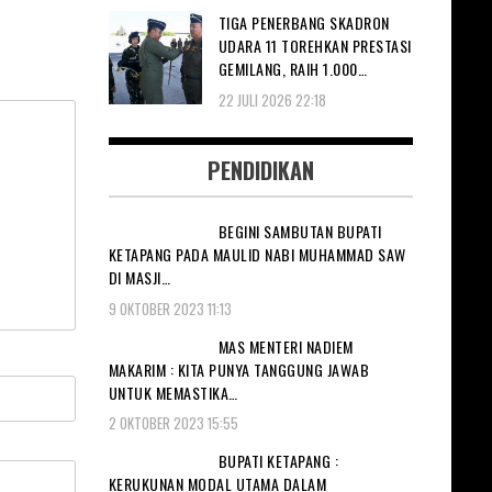
TIGA PENERBANG SKADRON
UDARA 11 TOREHKAN PRESTASI
GEMILANG, RAIH 1.000…
22 JULI 2026 22:18
PENDIDIKAN
BEGINI SAMBUTAN BUPATI
KETAPANG PADA MAULID NABI MUHAMMAD SAW
DI MASJI…
9 OKTOBER 2023 11:13
MAS MENTERI NADIEM
MAKARIM : KITA PUNYA TANGGUNG JAWAB
UNTUK MEMASTIKA…
2 OKTOBER 2023 15:55
BUPATI KETAPANG :
KERUKUNAN MODAL UTAMA DALAM