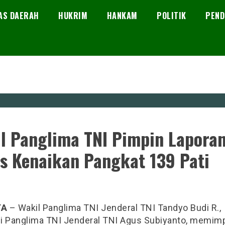
AS DAERAH
HUKRIM
HANKAM
POLITIK
PEND
l Panglima TNI Pimpin Lapora
s Kenaikan Pangkat 139 Pati
TA
– Wakil Panglima TNI Jenderal TNI Tandyo Budi R.,
i Panglima TNI Jenderal TNI Agus Subiyanto, memim