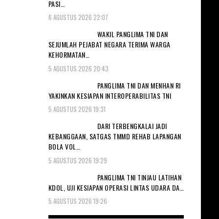
PASI…
6 AGUSTUS 2026 22:07
WAKIL PANGLIMA TNI DAN
SEJUMLAH PEJABAT NEGARA TERIMA WARGA
KEHORMATAN…
5 AGUSTUS 2026 20:43
PANGLIMA TNI DAN MENHAN RI
YAKINKAN KESIAPAN INTEROPERABILITAS TNI
5 AGUSTUS 2026 19:31
DARI TERBENGKALAI JADI
KEBANGGAAN, SATGAS TMMD REHAB LAPANGAN
BOLA VOL…
5 AGUSTUS 2026 19:29
PANGLIMA TNI TINJAU LATIHAN
KDOL, UJI KESIAPAN OPERASI LINTAS UDARA DA…
5 AGUSTUS 2026 19:26