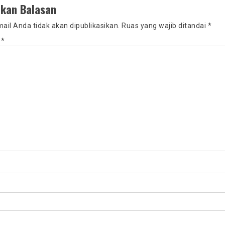
lkan Balasan
ail Anda tidak akan dipublikasikan.
Ruas yang wajib ditandai
*
r
*