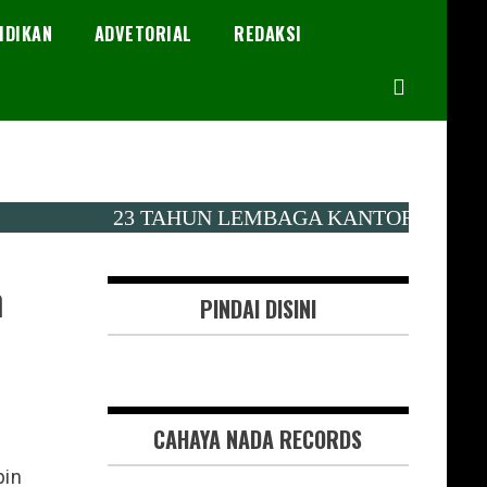
IDIKAN
ADVETORIAL
REDAKSI
23 TAHUN LEMBAGA KANTOR BERITA KAL
n
PINDAI DISINI
CAHAYA NADA RECORDS
pin