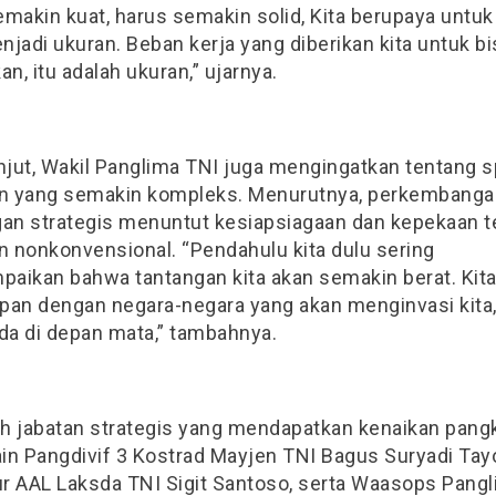
makin kuat, harus semakin solid, Kita berupaya untuk 
jadi ukuran. Beban kerja yang diberikan kita untuk bi
an, itu adalah ukuran,” ujarnya.
anjut, Wakil Panglima TNI juga mengingatkan tentang 
 yang semakin kompleks. Menurutnya, perkembanga
gan strategis menuntut kesiapsiagaan dan kepekaan 
 nonkonvensional. “Pendahulu kita dulu sering
aikan bahwa tantangan kita akan semakin berat. Kita
pan dengan negara-negara yang akan menginvasi kita,
ada di depan mata,” tambahnya.
h jabatan strategis yang mendapatkan kenaikan pangk
ain Pangdivif 3 Kostrad Mayjen TNI Bagus Suryadi Tayo
r AAL Laksda TNI Sigit Santoso, serta Waasops Pang