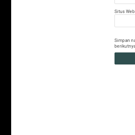
Situs Web
Simpan na
berikutny