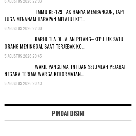
6 AGUSTUS 2026 22:03
TMMD KE-129 TAK HANYA MEMBANGUN, TAPI
JUGA MENANAM HARAPAN MELALUI KET…
6 AGUSTUS 2026 22:00
KARHUTLA DI JALAN PELANG–KEPULUK SATU
ORANG MENINGGAL SAAT TERJEBAK KO…
5 AGUSTUS 2026 20:45
WAKIL PANGLIMA TNI DAN SEJUMLAH PEJABAT
NEGARA TERIMA WARGA KEHORMATAN…
5 AGUSTUS 2026 20:43
PINDAI DISINI