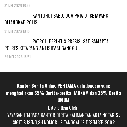
31 MEI 2026 18:22
KANTONGI SABU, DUA PRIA DI KETAPANG
DITANGKAP POLISI
31 MEI 2026 18:19
PATROLI PERINTIS PRESISI SAT SAMAPTA
POLRES KETAPANG ANTISIPASI GANGGU…
29 MEI 2026 18:51
Kantor Berita Online PERTAMA di Indonesia yang
menghadirkan 65% Berita-berita HANKAM dan 35% Berita
UMUM
Diterbitkan Oleh :
YAYASAN LEMBAGA KANTOR BERITA KALIMANTAN AKTA NOTARIS :
SIGIT SUSENO,SH NOMOR : 9 TANGGAL 19 DESEMBER 2002