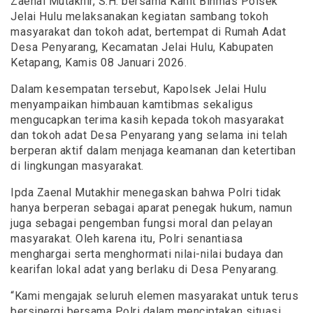
Zaenal Mutakhir, S.H. bersama Kanit Binmas Polsek
Jelai Hulu melaksanakan kegiatan sambang tokoh
masyarakat dan tokoh adat, bertempat di Rumah Adat
Desa Penyarang, Kecamatan Jelai Hulu, Kabupaten
Ketapang, Kamis 08 Januari 2026.
Dalam kesempatan tersebut, Kapolsek Jelai Hulu
menyampaikan himbauan kamtibmas sekaligus
mengucapkan terima kasih kepada tokoh masyarakat
dan tokoh adat Desa Penyarang yang selama ini telah
berperan aktif dalam menjaga keamanan dan ketertiban
di lingkungan masyarakat.
Ipda Zaenal Mutakhir menegaskan bahwa Polri tidak
hanya berperan sebagai aparat penegak hukum, namun
juga sebagai pengemban fungsi moral dan pelayan
masyarakat. Oleh karena itu, Polri senantiasa
menghargai serta menghormati nilai-nilai budaya dan
kearifan lokal adat yang berlaku di Desa Penyarang.
“Kami mengajak seluruh elemen masyarakat untuk terus
bersinergi bersama Polri dalam menciptakan situasi