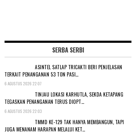
SERBA SERBI
ASINTEL SATLAP TRICAKTI BERI PENJELASAN
TERKAIT PENANGANAN 53 TON PASI…
6 AGUSTUS 2026 22:07
TINJAU LOKASI KARHUTLA, SEKDA KETAPANG
TEGASKAN PENANGANAN TERUS DIOPT…
6 AGUSTUS 2026 22:03
TMMD KE-129 TAK HANYA MEMBANGUN, TAPI
JUGA MENANAM HARAPAN MELALUI KET…