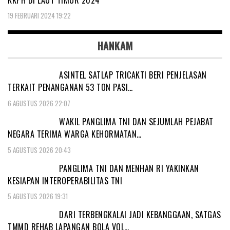
19 FEBRUARI 2024 19:22
HANKAM
ASINTEL SATLAP TRICAKTI BERI PENJELASAN
TERKAIT PENANGANAN 53 TON PASI…
6 AGUSTUS 2026 22:07
WAKIL PANGLIMA TNI DAN SEJUMLAH PEJABAT
NEGARA TERIMA WARGA KEHORMATAN…
5 AGUSTUS 2026 20:43
PANGLIMA TNI DAN MENHAN RI YAKINKAN
KESIAPAN INTEROPERABILITAS TNI
5 AGUSTUS 2026 19:31
DARI TERBENGKALAI JADI KEBANGGAAN, SATGAS
TMMD REHAB LAPANGAN BOLA VOL…