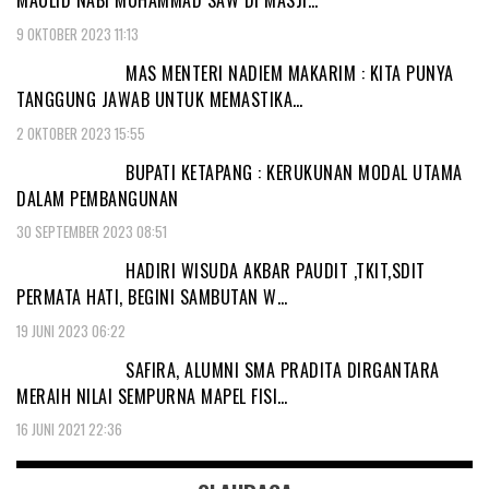
MAULID NABI MUHAMMAD SAW DI MASJI…
9 OKTOBER 2023 11:13
MAS MENTERI NADIEM MAKARIM : KITA PUNYA
TANGGUNG JAWAB UNTUK MEMASTIKA…
2 OKTOBER 2023 15:55
BUPATI KETAPANG : KERUKUNAN MODAL UTAMA
DALAM PEMBANGUNAN
30 SEPTEMBER 2023 08:51
HADIRI WISUDA AKBAR PAUDIT ,TKIT,SDIT
PERMATA HATI, BEGINI SAMBUTAN W…
19 JUNI 2023 06:22
SAFIRA, ALUMNI SMA PRADITA DIRGANTARA
MERAIH NILAI SEMPURNA MAPEL FISI…
16 JUNI 2021 22:36