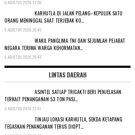
6 AGUSTUS 2026 22:00
KARHUTLA DI JALAN PELANG–KEPULUK SATU
ORANG MENINGGAL SAAT TERJEBAK KO…
5 AGUSTUS 2026 20:45
WAKIL PANGLIMA TNI DAN SEJUMLAH PEJABAT
NEGARA TERIMA WARGA KEHORMATAN…
5 AGUSTUS 2026 20:43
LINTAS DAERAH
ASINTEL SATLAP TRICAKTI BERI PENJELASAN
TERKAIT PENANGANAN 53 TON PASI…
6 AGUSTUS 2026 22:07
TINJAU LOKASI KARHUTLA, SEKDA KETAPANG
TEGASKAN PENANGANAN TERUS DIOPT…