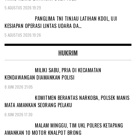
5 AGUSTUS 2026 19:29
PANGLIMA TNI TINJAU LATIHAN KDOL, UJI
KESIAPAN OPERASI LINTAS UDARA DA…
5 AGUSTUS 2026 19:26
HUKRIM
MILIKI SABU, PRIA DI KECAMATAN
KENDAWANGAN DIAMANKAN POLISI
8 JUNI 2026 21:05
KOMITMEN BERANTAS NARKOBA, POLSEK MANIS
MATA AMANKAN SEORANG PELAKU
6 JUNI 2026 17:30
MALAM MINGGU, TIM UKL POLRES KETAPANG
AMANKAN 10 MOTOR KNALPOT BRONG