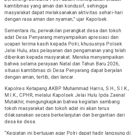
kamtibmas yang aman dan kondusif, sehingga
masyarakat dapat melaksanakan aktivitas sehari-hari
dengan rasa aman dan nyaman,” ujar Kapolsek.
Sementara itu, perwakilan perangkat desa dan tokoh
adat Desa Penyarang menyampaikan apresiasi dan
ucapan terima kasih kepada Polri, khususnya Polsek
Jelai Hulu, atas pelayanan dan pengamanan yang telah
diberikan kepada masyarakat. Mereka menyampaikan
bahwa selama perayaan Natal dan Tahun Baru 2026,
situasi kamtibmas di Desa Penyarang dapat berjalan
dengan aman, tertib, dan lancar.
Kapolres Ketapang AKBP Muhammad Harris, S.H., S.I.K.,
M.I.K., CPHR, melalui Kapolsek Jelai Hulu Ipda Zaenal
Mutakhir, mengungkapkan bahwa kegiatan sambang
tokoh masyarakat dan tokoh adat ini akan terus
dilaksanakan secara berkelanjutan dan bergantian dari
desa ke desa.
“Kegiatan ini bertujuan agar Polri dapat hadir langsung di