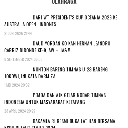
OLAHRAGA
DARI WT PRESIDENT’S CUP OCEANIA 2026 KE
AUSTRALIA OPEN : INDONES…
21 JUNI 2026 21:44
DAUD YORDAN KO KAN HERNAN LEANDRO
CARRIZ DIRONDE KE-9, AW – JA&#…
8 SEPTEMBER 2024 06:05
NONTON BARENG TIMNAS U-23 BARENG
JOKOWI, INI KATA DARMIZAL
1 MEI 2024 20:32
PEMDA DAN AJK GELAR NOBAR TIMNAS
INDONESIA UNTUK MASYARAKAT KETAPANG
28 APRIL 2024 20:27
BAKAMLA RI RESMI BUKA LATIHAN BERSAMA
KKPH DI LAUT TIMUR 2024