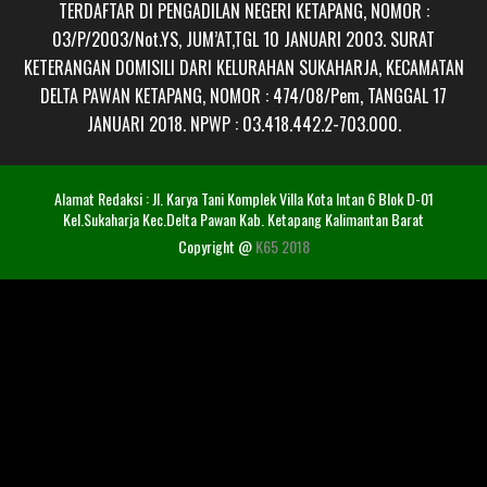
TERDAFTAR DI PENGADILAN NEGERI KETAPANG, NOMOR :
03/P/2003/Not.YS, JUM’AT,TGL 10 JANUARI 2003. SURAT
KETERANGAN DOMISILI DARI KELURAHAN SUKAHARJA, KECAMATAN
DELTA PAWAN KETAPANG, NOMOR : 474/08/Pem, TANGGAL 17
JANUARI 2018. NPWP : 03.418.442.2-703.000.
Alamat Redaksi : Jl. Karya Tani Komplek Villa Kota Intan 6 Blok D-01
Kel.Sukaharja Kec.Delta Pawan Kab. Ketapang Kalimantan Barat
Copyright @
K65 2018