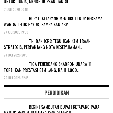
UNTUK DUNIA, MENGHIDUPKAN DANGD…
31 JULI 2026 00:18
BUPATI KETAPANG MENGIKUTI RDP BERSAMA
WARGA TELUK BAYUR, SAMPAIKAN ASP…
27 JULI 2026 19:58
TNI DAN ICRC TEGUHKAN KEMITRAAN
STRATEGIS, PERPANJANG NOTA KESEPAHAMAN…
24 JULI 2026 20:01
TIGA PENERBANG SKADRON UDARA 11
TOREHKAN PRESTASI GEMILANG, RAIH 1.000…
22 JULI 2026 22:18
PENDIDIKAN
BEGINI SAMBUTAN BUPATI KETAPANG PADA