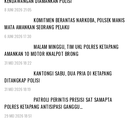
KENDAWANGAN DIAMANKAN POLISI
8 JUNI 2026 21:05
KOMITMEN BERANTAS NARKOBA, POLSEK MANIS
MATA AMANKAN SEORANG PELAKU
6 JUNI 2026 17:30
MALAM MINGGU, TIM UKL POLRES KETAPANG
AMANKAN 10 MOTOR KNALPOT BRONG
31 MEI 2026 18:22
KANTONGI SABU, DUA PRIA DI KETAPANG
DITANGKAP POLISI
31 MEI 2026 18:19
PATROLI PERINTIS PRESISI SAT SAMAPTA
POLRES KETAPANG ANTISIPASI GANGGU…
29 MEI 2026 18:51