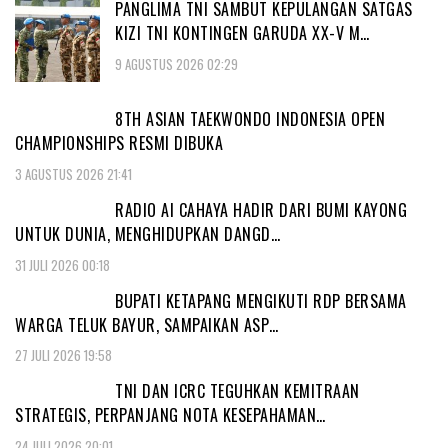
PANGLIMA TNI SAMBUT KEPULANGAN SATGAS
KIZI TNI KONTINGEN GARUDA XX-V M…
9 AGUSTUS 2026 02:29
8TH ASIAN TAEKWONDO INDONESIA OPEN
CHAMPIONSHIPS RESMI DIBUKA
3 AGUSTUS 2026 21:41
RADIO AI CAHAYA HADIR DARI BUMI KAYONG
UNTUK DUNIA, MENGHIDUPKAN DANGD…
31 JULI 2026 00:18
BUPATI KETAPANG MENGIKUTI RDP BERSAMA
WARGA TELUK BAYUR, SAMPAIKAN ASP…
27 JULI 2026 19:58
TNI DAN ICRC TEGUHKAN KEMITRAAN
STRATEGIS, PERPANJANG NOTA KESEPAHAMAN…
24 JULI 2026 20:01