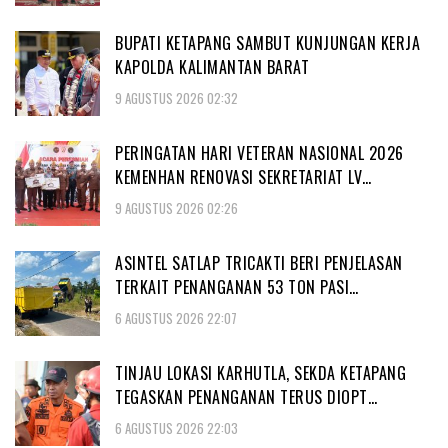
BUPATI KETAPANG SAMBUT KUNJUNGAN KERJA
KAPOLDA KALIMANTAN BARAT
9 AGUSTUS 2026 02:32
PERINGATAN HARI VETERAN NASIONAL 2026
KEMENHAN RENOVASI SEKRETARIAT LV…
9 AGUSTUS 2026 02:26
ASINTEL SATLAP TRICAKTI BERI PENJELASAN
TERKAIT PENANGANAN 53 TON PASI…
6 AGUSTUS 2026 22:07
TINJAU LOKASI KARHUTLA, SEKDA KETAPANG
TEGASKAN PENANGANAN TERUS DIOPT…
6 AGUSTUS 2026 22:03