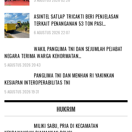
9 AGUSTUS 2026 02:26
ASINTEL SATLAP TRICAKTI BERI PENJELASAN
TERKAIT PENANGANAN 53 TON PASI…
6 AGUSTUS 2026 22:07
WAKIL PANGLIMA TNI DAN SEJUMLAH PEJABAT
NEGARA TERIMA WARGA KEHORMATAN…
5 AGUSTUS 2026 20:43
PANGLIMA TNI DAN MENHAN RI YAKINKAN
KESIAPAN INTEROPERABILITAS TNI
5 AGUSTUS 2026 19:31
HUKRIM
MILIKI SABU, PRIA DI KECAMATAN