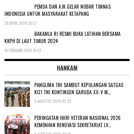
PEMDA DAN AJK GELAR NOBAR TIMNAS
INDONESIA UNTUK MASYARAKAT KETAPANG
28 APRIL 2024 20:27
BAKAMLA RI RESMI BUKA LATIHAN BERSAMA
KKPH DI LAUT TIMUR 2024
19 FEBRUARI 2024 19:22
HANKAM
PANGLIMA TNI SAMBUT KEPULANGAN SATGAS
KIZI TNI KONTINGEN GARUDA XX-V M…
9 AGUSTUS 2026 02:29
PERINGATAN HARI VETERAN NASIONAL 2026
KEMENHAN RENOVASI SEKRETARIAT LV…