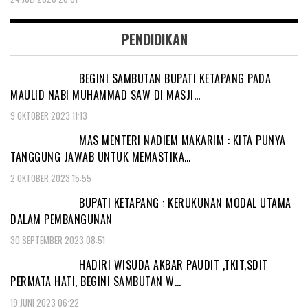
PENDIDIKAN
BEGINI SAMBUTAN BUPATI KETAPANG PADA
MAULID NABI MUHAMMAD SAW DI MASJI…
9 OKTOBER 2023 11:13
MAS MENTERI NADIEM MAKARIM : KITA PUNYA
TANGGUNG JAWAB UNTUK MEMASTIKA…
2 OKTOBER 2023 15:55
BUPATI KETAPANG : KERUKUNAN MODAL UTAMA
DALAM PEMBANGUNAN
30 SEPTEMBER 2023 08:51
HADIRI WISUDA AKBAR PAUDIT ,TKIT,SDIT
PERMATA HATI, BEGINI SAMBUTAN W…
19 JUNI 2023 06:22