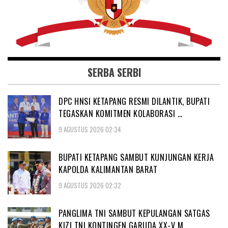
SERBA SERBI
DPC HNSI KETAPANG RESMI DILANTIK, BUPATI
TEGASKAN KOMITMEN KOLABORASI …
9 AGUSTUS 2026 02:34
BUPATI KETAPANG SAMBUT KUNJUNGAN KERJA
KAPOLDA KALIMANTAN BARAT
9 AGUSTUS 2026 02:32
PANGLIMA TNI SAMBUT KEPULANGAN SATGAS
KIZI TNI KONTINGEN GARUDA XX-V M…