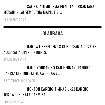
SAFIRA, ALUMNI SMA PRADITA DIRGANTARA
MERAIH NILAI SEMPURNA MAPEL FISI…
16 JUNI 2021 22:36
OLAHRAGA
DARI WT PRESIDENT’S CUP OCEANIA 2026 KE
AUSTRALIA OPEN : INDONES…
21 JUNI 2026 21:44
DAUD YORDAN KO KAN HERNAN LEANDRO
CARRIZ DIRONDE KE-9, AW – JA&#…
8 SEPTEMBER 2024 06:05
NONTON BARENG TIMNAS U-23 BARENG
JOKOWI, INI KATA DARMIZAL
1 MEI 2024 20:32