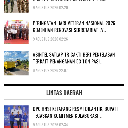
9 AGUSTUS 2026 02:29
PERINGATAN HARI VETERAN NASIONAL 2026
KEMENHAN RENOVASI SEKRETARIAT LV…
9 AGUSTUS 2026 02:26
ASINTEL SATLAP TRICAKTI BERI PENJELASAN
TERKAIT PENANGANAN 53 TON PASI…
6 AGUSTUS 2026 22:07
LINTAS DAERAH
DPC HNSI KETAPANG RESMI DILANTIK, BUPATI
TEGASKAN KOMITMEN KOLABORASI …
9 AGUSTUS 2026 02:34