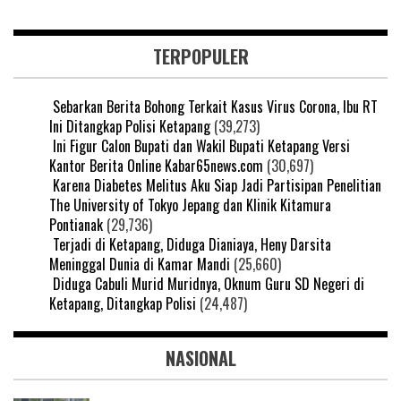
TERPOPULER
Sebarkan Berita Bohong Terkait Kasus Virus Corona, Ibu RT
Ini Ditangkap Polisi Ketapang
(39,273)
Ini Figur Calon Bupati dan Wakil Bupati Ketapang Versi
Kantor Berita Online Kabar65news.com
(30,697)
Karena Diabetes Melitus Aku Siap Jadi Partisipan Penelitian
The University of Tokyo Jepang dan Klinik Kitamura
Pontianak
(29,736)
Terjadi di Ketapang, Diduga Dianiaya, Heny Darsita
Meninggal Dunia di Kamar Mandi
(25,660)
Diduga Cabuli Murid Muridnya, Oknum Guru SD Negeri di
Ketapang, Ditangkap Polisi
(24,487)
NASIONAL