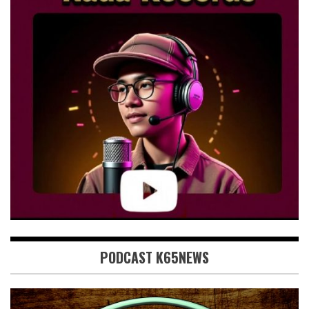
PODCAST K65NEWS