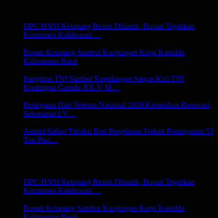
SERBA SERBI
DPC HNSI Ketapang Resmi Dilantik, Bupati Tegaskan
Komitmen Kolaborasi …
9 Agustus 2026 02:34
Bupati Ketapang Sambut Kunjungan Kerja Kapolda
Kalimantan Barat
9 Agustus 2026 02:32
Panglima TNI Sambut Kepulangan Satgas Kizi TNI
Kontingen Garuda XX-V M…
9 Agustus 2026 02:29
Peringatan Hari Veteran Nasional 2026 Kemenhan Renovasi
Sekretariat LV…
9 Agustus 2026 02:26
Asintel Satlap Tricakti Beri Penjelasan Terkait Penanganan 53
Ton Pasi…
6 Agustus 2026 22:07
LINTAS DAERAH
DPC HNSI Ketapang Resmi Dilantik, Bupati Tegaskan
Komitmen Kolaborasi …
9 Agustus 2026 02:34
Bupati Ketapang Sambut Kunjungan Kerja Kapolda
Kalimantan Barat