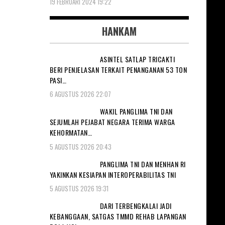
19 FEBRUARI 2024 19:22
HANKAM
ASINTEL SATLAP TRICAKTI
BERI PENJELASAN TERKAIT PENANGANAN 53 TON
PASI…
6 AGUSTUS 2026 22:07
WAKIL PANGLIMA TNI DAN
SEJUMLAH PEJABAT NEGARA TERIMA WARGA
KEHORMATAN…
5 AGUSTUS 2026 20:43
PANGLIMA TNI DAN MENHAN RI
YAKINKAN KESIAPAN INTEROPERABILITAS TNI
5 AGUSTUS 2026 19:31
DARI TERBENGKALAI JADI
KEBANGGAAN, SATGAS TMMD REHAB LAPANGAN