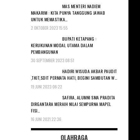
MAS MENTERI NADIEM
MAKARIM : KITA PUNYA TANGGUNG JAWAB
UNTUK MEMASTIKA…
2 OKTOBER 2023 15:55
BUPATI KETAPANG :
KERUKUNAN MODAL UTAMA DALAM
PEMBANGUNAN
30 SEPTEMBER 2023 08:51
HADIRI WISUDA AKBAR PAUDIT
,TKIT,SDIT PERMATA HATI, BEGINI SAMBUTAN W…
19 JUNI 2023 06:22
SAFIRA, ALUMNI SMA PRADITA
DIRGANTARA MERAIH NILAI SEMPURNA MAPEL
FISI…
16 JUNI 2021 22:36
OLAHRAGA