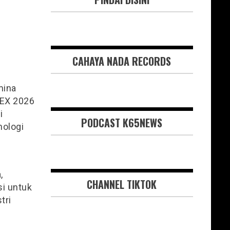
CAHAYA NADA RECORDS
mina
DEX 2026
i
PODCAST K65NEWS
nologi
,
CHANNEL TIKTOK
i untuk
tri