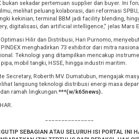
 bukan sekadar pertemuan supplier dan buyer. Ini fo
ilmu, melihat peluang kolaborasi, dari reformasi SPBU
ngki kekinian, terminal BBM jadi facility blending, hing
ry, digitalisasi, dan artificial intelligence,” jelas Mars 
 Optimasi Hilir dan Distribusi, Hari Purnomo, menyeb
i PINDEX menghadirkan 73 exhibitor dari mitra nasiona
sional. Teknologi yang ditampilkan mencakup instrume
 pipa, mobil tangki, HSSE, hingga industri maritim.
te Secretary, Roberth MV. Dumatubun, mengajak masy
lihat langsung teknologi distribusi energi masa depa
dan ramah lingkungan.
***(w/k65news).
 HAR.
_______________
GUTIP SEBAGIAN ATAU SELURUH ISI PORTAL INI 