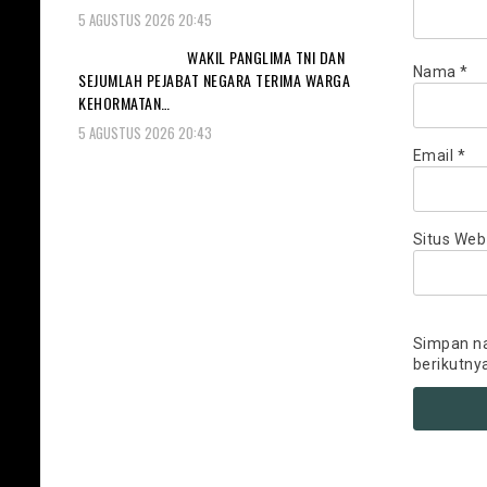
5 AGUSTUS 2026 20:45
WAKIL PANGLIMA TNI DAN
Nama
*
SEJUMLAH PEJABAT NEGARA TERIMA WARGA
KEHORMATAN…
5 AGUSTUS 2026 20:43
Email
*
Situs Web
Simpan na
berikutny