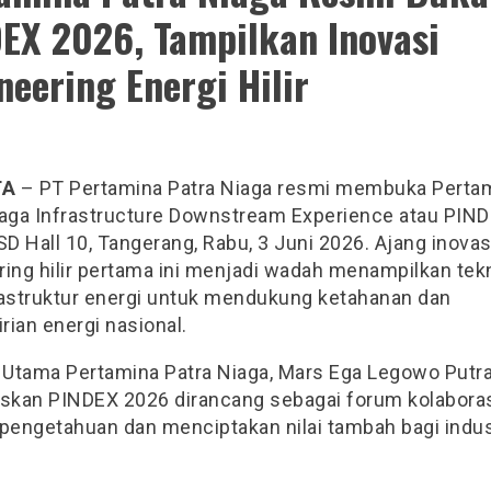
EX 2026, Tampilkan Inovasi
neering Energi Hilir
TA
– PT Pertamina Patra Niaga resmi membuka Perta
iaga Infrastructure Downstream Experience atau PIN
SD Hall 10, Tangerang, Rabu, 3 Juni 2026. Ajang inovas
ring hilir pertama ini menjadi wadah menampilkan tek
rastruktur energi untuk mendukung ketahanan dan
ian energi nasional.
r Utama Pertamina Patra Niaga, Mars Ega Legowo Putra
kan PINDEX 2026 dirancang sebagai forum kolaboras
 pengetahuan dan menciptakan nilai tambah bagi indus