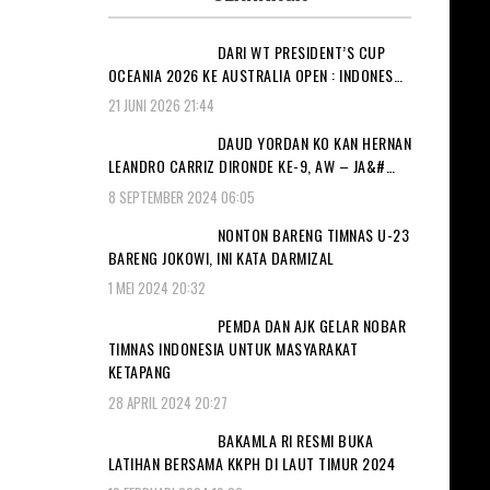
DARI WT PRESIDENT’S CUP
OCEANIA 2026 KE AUSTRALIA OPEN : INDONES…
21 JUNI 2026 21:44
DAUD YORDAN KO KAN HERNAN
LEANDRO CARRIZ DIRONDE KE-9, AW – JA&#…
8 SEPTEMBER 2024 06:05
NONTON BARENG TIMNAS U-23
BARENG JOKOWI, INI KATA DARMIZAL
1 MEI 2024 20:32
PEMDA DAN AJK GELAR NOBAR
TIMNAS INDONESIA UNTUK MASYARAKAT
KETAPANG
28 APRIL 2024 20:27
BAKAMLA RI RESMI BUKA
LATIHAN BERSAMA KKPH DI LAUT TIMUR 2024