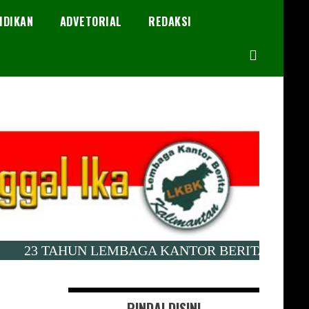
IDIKAN
ADVETORIAL
REDAKSI
3 TAHUN LEMBAGA KANTOR BERITA KALIMANTAN 
PINDAI DISINI