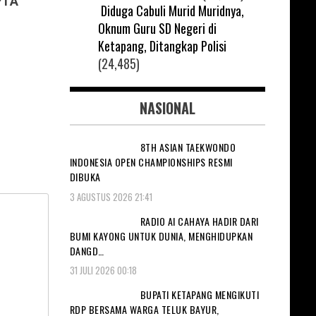
PTA
Diduga Cabuli Murid Muridnya,
Oknum Guru SD Negeri di
Ketapang, Ditangkap Polisi
(24,485)
NASIONAL
8TH ASIAN TAEKWONDO
INDONESIA OPEN CHAMPIONSHIPS RESMI
DIBUKA
3 AGUSTUS 2026 21:41
RADIO AI CAHAYA HADIR DARI
BUMI KAYONG UNTUK DUNIA, MENGHIDUPKAN
DANGD…
31 JULI 2026 00:18
BUPATI KETAPANG MENGIKUTI
RDP BERSAMA WARGA TELUK BAYUR,