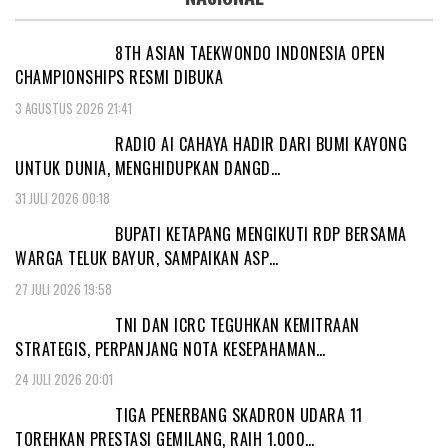
8TH ASIAN TAEKWONDO INDONESIA OPEN
CHAMPIONSHIPS RESMI DIBUKA
3 AGUSTUS 2026 21:41
RADIO AI CAHAYA HADIR DARI BUMI KAYONG
UNTUK DUNIA, MENGHIDUPKAN DANGD…
31 JULI 2026 00:18
BUPATI KETAPANG MENGIKUTI RDP BERSAMA
WARGA TELUK BAYUR, SAMPAIKAN ASP…
27 JULI 2026 19:58
TNI DAN ICRC TEGUHKAN KEMITRAAN
STRATEGIS, PERPANJANG NOTA KESEPAHAMAN…
24 JULI 2026 20:01
TIGA PENERBANG SKADRON UDARA 11
TOREHKAN PRESTASI GEMILANG, RAIH 1.000…