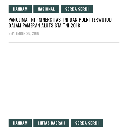
HANKAM
NASIONAL
SERBA SERBI
PANGLIMA TNI : SINERGITAS TNI DAN POLRI TERWUJUD
DALAM PAMERAN ALUTSISTA TNI 2018
SEPTEMBER 28, 2018
HANKAM
LINTAS DAERAH
SERBA SERBI