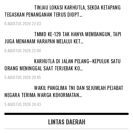
TINJAU LOKASI KARHUTLA, SEKDA KETAPANG
TEGASKAN PENANGANAN TERUS DIOPT…
6 AGUSTUS 2026 22:03
TMMD KE-129 TAK HANYA MEMBANGUN, TAPI
JUGA MENANAM HARAPAN MELALUI KET…
6 AGUSTUS 2026 22:00
KARHUTLA DI JALAN PELANG–KEPULUK SATU
ORANG MENINGGAL SAAT TERJEBAK KO…
5 AGUSTUS 2026 20:45
WAKIL PANGLIMA TNI DAN SEJUMLAH PEJABAT
NEGARA TERIMA WARGA KEHORMATAN…
5 AGUSTUS 2026 20:43
LINTAS DAERAH