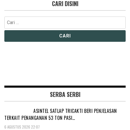
CARI DISINI
Cari
untuk:
SERBA SERBI
ASINTEL SATLAP TRICAKTI BERI PENJELASAN
TERKAIT PENANGANAN 53 TON PASI…
6 AGUSTUS 2026 22:07