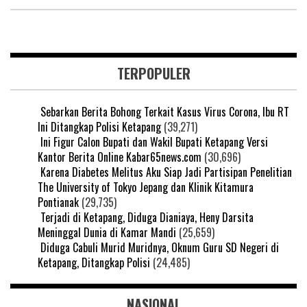
TERPOPULER
Sebarkan Berita Bohong Terkait Kasus Virus Corona, Ibu RT
Ini Ditangkap Polisi Ketapang
(39,271)
Ini Figur Calon Bupati dan Wakil Bupati Ketapang Versi
Kantor Berita Online Kabar65news.com
(30,696)
Karena Diabetes Melitus Aku Siap Jadi Partisipan Penelitian
The University of Tokyo Jepang dan Klinik Kitamura
Pontianak
(29,735)
Terjadi di Ketapang, Diduga Dianiaya, Heny Darsita
Meninggal Dunia di Kamar Mandi
(25,659)
Diduga Cabuli Murid Muridnya, Oknum Guru SD Negeri di
Ketapang, Ditangkap Polisi
(24,485)
NASIONAL