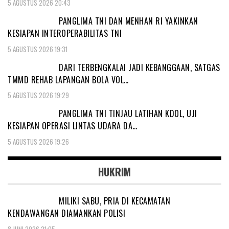
5 AGUSTUS 2026 20:43
PANGLIMA TNI DAN MENHAN RI YAKINKAN
KESIAPAN INTEROPERABILITAS TNI
5 AGUSTUS 2026 19:31
DARI TERBENGKALAI JADI KEBANGGAAN, SATGAS
TMMD REHAB LAPANGAN BOLA VOL…
5 AGUSTUS 2026 19:29
PANGLIMA TNI TINJAU LATIHAN KDOL, UJI
KESIAPAN OPERASI LINTAS UDARA DA…
5 AGUSTUS 2026 19:26
HUKRIM
MILIKI SABU, PRIA DI KECAMATAN
KENDAWANGAN DIAMANKAN POLISI
8 JUNI 2026 21:05