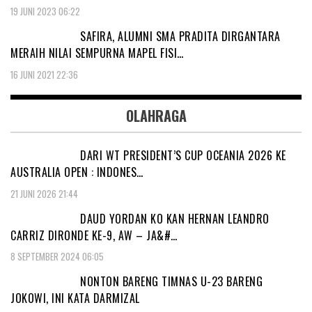
19 JUNI 2023 06:22
SAFIRA, ALUMNI SMA PRADITA DIRGANTARA
MERAIH NILAI SEMPURNA MAPEL FISI…
16 JUNI 2021 22:36
OLAHRAGA
DARI WT PRESIDENT’S CUP OCEANIA 2026 KE
AUSTRALIA OPEN : INDONES…
21 JUNI 2026 21:44
DAUD YORDAN KO KAN HERNAN LEANDRO
CARRIZ DIRONDE KE-9, AW – JA&#…
8 SEPTEMBER 2024 06:05
NONTON BARENG TIMNAS U-23 BARENG
JOKOWI, INI KATA DARMIZAL