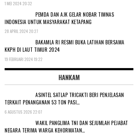
1 MEI 2024 20:32
PEMDA DAN AJK GELAR NOBAR TIMNAS
INDONESIA UNTUK MASYARAKAT KETAPANG
28 APRIL 2024 20:27
BAKAMLA RI RESMI BUKA LATIHAN BERSAMA
KKPH DI LAUT TIMUR 2024
19 FEBRUARI 2024 19:22
HANKAM
ASINTEL SATLAP TRICAKTI BERI PENJELASAN
TERKAIT PENANGANAN 53 TON PASI…
6 AGUSTUS 2026 22:07
WAKIL PANGLIMA TNI DAN SEJUMLAH PEJABAT
NEGARA TERIMA WARGA KEHORMATAN…