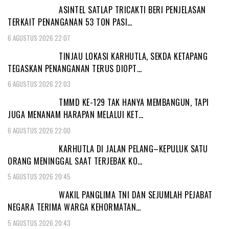
ASINTEL SATLAP TRICAKTI BERI PENJELASAN
TERKAIT PENANGANAN 53 TON PASI…
6 AGUSTUS 2026 22:07
TINJAU LOKASI KARHUTLA, SEKDA KETAPANG
TEGASKAN PENANGANAN TERUS DIOPT…
6 AGUSTUS 2026 22:03
TMMD KE-129 TAK HANYA MEMBANGUN, TAPI
JUGA MENANAM HARAPAN MELALUI KET…
6 AGUSTUS 2026 22:00
KARHUTLA DI JALAN PELANG–KEPULUK SATU
ORANG MENINGGAL SAAT TERJEBAK KO…
5 AGUSTUS 2026 20:45
WAKIL PANGLIMA TNI DAN SEJUMLAH PEJABAT
NEGARA TERIMA WARGA KEHORMATAN…
5 AGUSTUS 2026 20:43