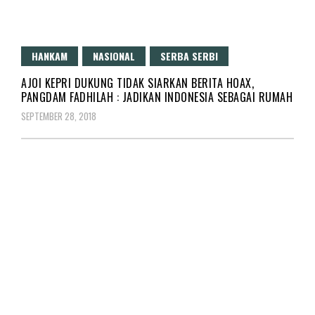
HANKAM
NASIONAL
SERBA SERBI
AJOI KEPRI DUKUNG TIDAK SIARKAN BERITA HOAX,
PANGDAM FADHILAH : JADIKAN INDONESIA SEBAGAI RUMAH
SEPTEMBER 28, 2018