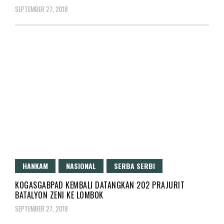
SEPTEMBER 27, 2018
HANKAM
NASIONAL
SERBA SERBI
KOGASGABPAD KEMBALI DATANGKAN 202 PRAJURIT
BATALYON ZENI KE LOMBOK
SEPTEMBER 27, 2018