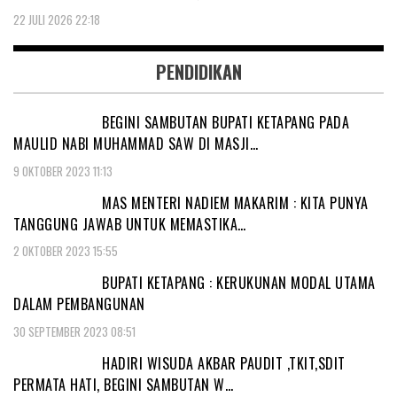
22 JULI 2026 22:18
PENDIDIKAN
BEGINI SAMBUTAN BUPATI KETAPANG PADA
MAULID NABI MUHAMMAD SAW DI MASJI…
9 OKTOBER 2023 11:13
MAS MENTERI NADIEM MAKARIM : KITA PUNYA
TANGGUNG JAWAB UNTUK MEMASTIKA…
2 OKTOBER 2023 15:55
BUPATI KETAPANG : KERUKUNAN MODAL UTAMA
DALAM PEMBANGUNAN
30 SEPTEMBER 2023 08:51
HADIRI WISUDA AKBAR PAUDIT ,TKIT,SDIT
PERMATA HATI, BEGINI SAMBUTAN W…