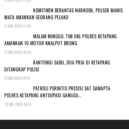
KOMITMEN BERANTAS NARKOBA, POLSEK MANIS
MATA AMANKAN SEORANG PELAKU
6 JUNI 2026 17:30
MALAM MINGGU, TIM UKL POLRES KETAPANG
AMANKAN 10 MOTOR KNALPOT BRONG
31 MEI 2026 18:22
KANTONGI SABU, DUA PRIA DI KETAPANG
DITANGKAP POLISI
31 MEI 2026 18:19
PATROLI PERINTIS PRESISI SAT SAMAPTA
POLRES KETAPANG ANTISIPASI GANGGU…
29 MEI 2026 18:51