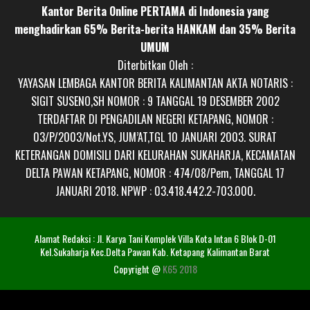
Kantor Berita Online PERTAMA di Indonesia yang
menghadirkan 65% Berita-berita HANKAM dan 35% Berita
UMUM
Diterbitkan Oleh :
YAYASAN LEMBAGA KANTOR BERITA KALIMANTAN AKTA NOTARIS :
SIGIT SUSENO,SH NOMOR : 9 TANGGAL 19 DESEMBER 2002
TERDAFTAR DI PENGADILAN NEGERI KETAPANG, NOMOR :
03/P/2003/Not.YS, JUM’AT,TGL 10 JANUARI 2003. SURAT
KETERANGAN DOMISILI DARI KELURAHAN SUKAHARJA, KECAMATAN
DELTA PAWAN KETAPANG, NOMOR : 474/08/Pem, TANGGAL 17
JANUARI 2018. NPWP : 03.418.442.2-703.000.
Alamat Redaksi : Jl. Karya Tani Komplek Villa Kota Intan 6 Blok D-01
Kel.Sukaharja Kec.Delta Pawan Kab. Ketapang Kalimantan Barat
Copyright @
K65 2018